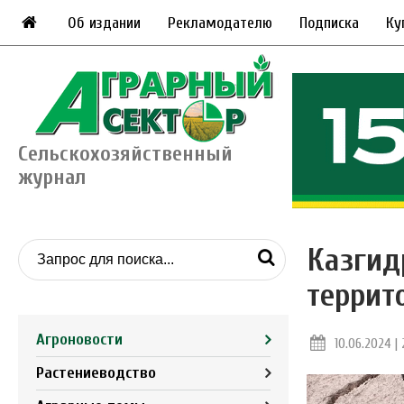
Об издании
Рекламодателю
Подписка
Ку
Сельскохозяйственный
журнал
Казгид
террит
Агроновости
10.06.2024 | 
Растениеводство