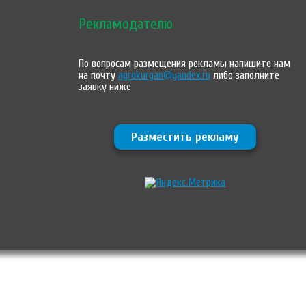
Рекламодателю
По вопросам размещения рекламы напишите нам
на почту
agrokurgan@yandex.ru
либо заполните
заявку ниже
Разместить рекламу