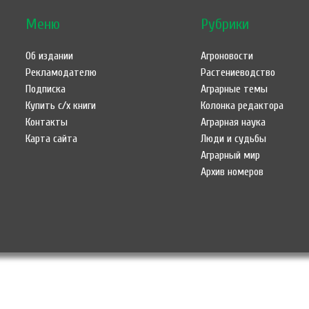
Меню
Рубрики
Об издании
Агроновости
Рекламодателю
Растениеводство
Подписка
Аграрные темы
Купить с/х книги
Колонка редактора
Контакты
Аграрная наука
Карта сайта
Люди и судьбы
Аграрный мир
Архив номеров