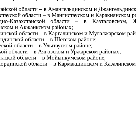
найской области – в Амангельдинском и Джангельдинс
стауской области – в Мангистауском и Каракиянском р
дно-Казахстанской области – в Казталовском, Ж
нском и Акжаикском районах;
инской области – в Каргалинском и Мугалжарском рай
андинской области – в Шетском районе;
уской области – в Улытауском районе;
кой области – в Аягозском и Уржарском районах;
лской области – в Мойынкумском районе;
ординской области – в Кармакшинском и Казалинском