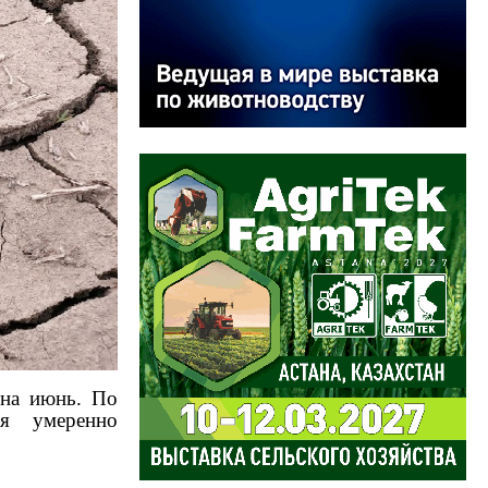
 на июнь. По
я умеренно