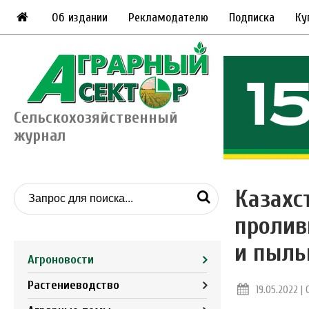
Об издании
Рекламодателю
Подписка
Ку
Сельскохозяйственный
журнал
Казахс
пролив
и пыль
Агроновости
Растениеводство
19.05.2022 | 