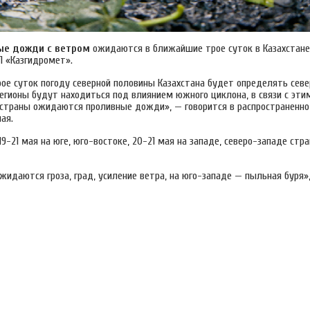
ые дожди с ветром
ожидаются в ближайшие трое суток в Казахстане
П «Казгидромет».
ое суток погоду северной половины Казахстана будет определять сев
егионы будут находиться под влиянием южного циклона, в связи с эти
 страны ожидаются проливные дожди», — говорится в распространенно
ая.
19-21 мая на юге, юго-востоке, 20-21 мая на западе, северо-западе ст
жидаются гроза, град, усиление ветра, на юго-западе — пыльная буря»