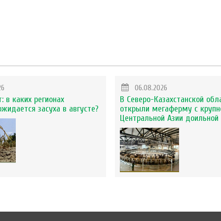
26
06.08.2026
: в каких регионах
В Северо-Казахстанской обл
ожидается засуха в августе?
открыли мегаферму с крупн
Центральной Азии доильной 