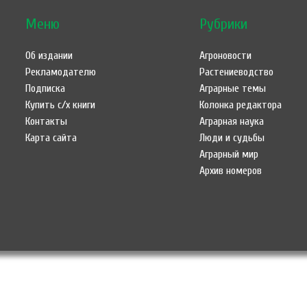
Меню
Рубрики
Об издании
Агроновости
Рекламодателю
Растениеводство
Подписка
Аграрные темы
Купить с/х книги
Колонка редактора
Контакты
Аграрная наука
Карта сайта
Люди и судьбы
Аграрный мир
Архив номеров