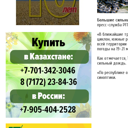
Большие сильн
пресс-служба РГ
«В ближайшие тр
циклон, южные р
всей территории
погоды на 19-21 м
Как отмечается, 
сильный дождь.
«По республике о
синоптики.