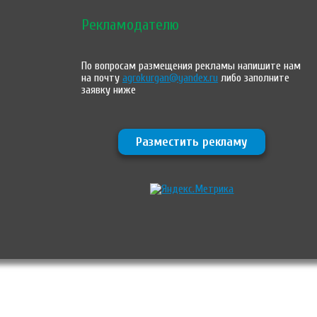
Рекламодателю
По вопросам размещения рекламы напишите нам
на почту
agrokurgan@yandex.ru
либо заполните
заявку ниже
Разместить рекламу