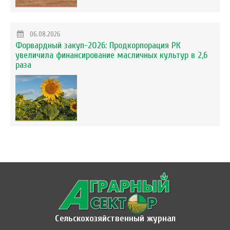
06.08.2026
Форвардный закуп-2026: Продкорпорация РК
увеличила финансирование масличных культур в 2,6
раза
Сельскохозяйственный журнал