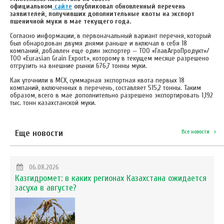
официальном
сайте
опубликовал обновленный перечень
заявителей, получивших дополнительные квоты на экспорт
пшеничной муки в мае текущего года.
Согласно информации, в первоначальный вариант перечня, который
был обнародован двумя днями раньше и включал в себя 18
компаний, добавлен еще один экспортер — ТОО «ГлавАгроПродукт»/
ТОО «Eurasian Grain Export», которому в текущем месяце разрешено
отгрузить на внешние рынки 676,7 тонны муки.
Как уточнили в МСХ, суммарная экспортная квота первых 18
компаний, включенных в перечень, составляет 515,2 тонны. Таким
образом, всего в мае дополнительно разрешено экспортировать 1,192
тыс. тонн казахстанской муки.
Еще новости
Все новости
06.08.2026
Казгидромет: в каких регионах Казахстана ожидается
засуха в августе?