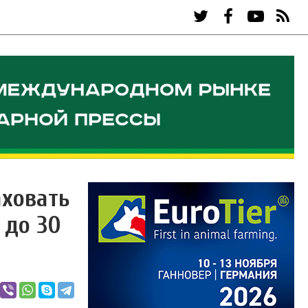
аховать
 до 30