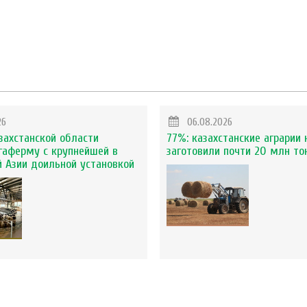
26
06.08.2026
захстанской области
77%: казахстанские аграрии 
гаферму с крупнейшей в
заготовили почти 20 млн то
 Азии доильной установкой