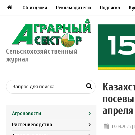
Об издании
Рекламодателю
Подписка
Ку
Сельскохозяйственный
журнал
Казахс
посевы
апреля
Агроновости
Растениеводство
17.04.2025 | 