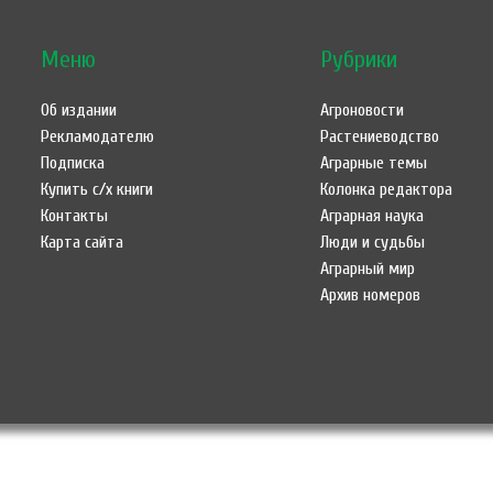
Меню
Рубрики
Об издании
Агроновости
Рекламодателю
Растениеводство
Подписка
Аграрные темы
Купить с/х книги
Колонка редактора
Контакты
Аграрная наука
Карта сайта
Люди и судьбы
Аграрный мир
Архив номеров