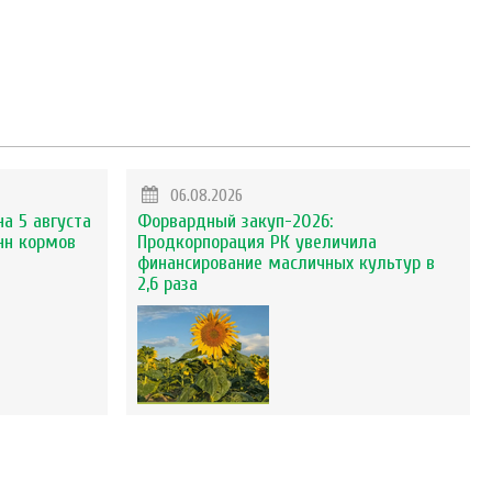
06.08.2026
на 5 августа
Форвардный закуп-2026:
нн кормов
Продкорпорация РК увеличила
финансирование масличных культур в
2,6 раза