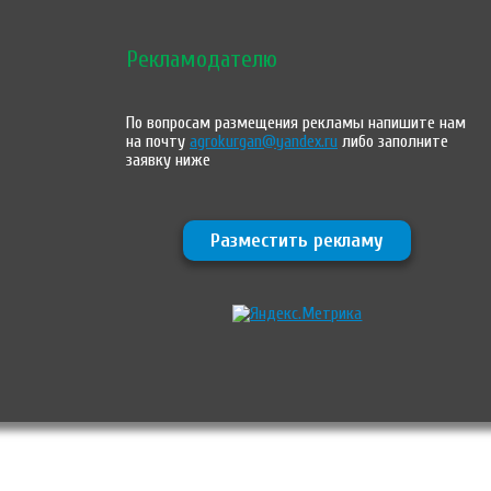
Рекламодателю
По вопросам размещения рекламы напишите нам
на почту
agrokurgan@yandex.ru
либо заполните
заявку ниже
Разместить рекламу