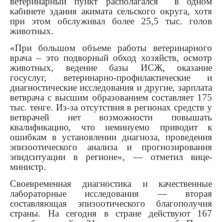
ветеринарный пункт располагался в одном
кабинете здания акимата сельского округа, хотя
при этом обслуживал более 25,5 тыс. голов
животных.
«При большом объеме работы ветеринарного
врача – это подворный обход хозяйств, осмотр
животных, ведение базы ИСЖ, оказание
госуслуг, ветеринарно-профилактические и
диагностические исследования и другие, зарплата
ветврача с высшим образованием составляет 175
тыс. тенге. Из-за отсутствия в регионах средств у
ветврачей нет возможности повышать
квалификацию, что неминуемо приводит к
ошибкам в установлении диагноза, проведения
эпизоотического анализа и прогнозирования
эпидситуации в регионе»,
— отметил вице-
министр.
Своевременная диагностика и качественные
лабораторные исследования — вторая
составляющая эпизоотического благополучия
страны. На сегодня в стране действуют 167