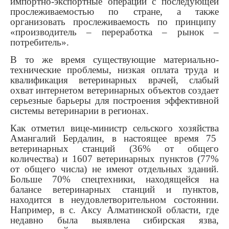
импортно-экспортные операции с последующей
прослеживаемостью по стране, а также
организовать прослеживаемость по принципу
«производитель – переработка – рынок –
потребитель».
В то же время существующие материально-
технические проблемы, низкая оплата труда и
квалификация ветеринарных врачей, слабый
охват интернетом ветеринарных объектов создает
серьезные барьеры для построения эффективной
системы ветеринарии в регионах.
Как отметил вице-министр сельского хозяйства
Амангалий Бердалин, в настоящее время 75
ветеринарных станций (36% от общего
количества) и 1607 ветеринарных пунктов (77%
от общего числа) не имеют отдельных зданий.
Больше 70% спецтехники, находящейся на
балансе ветеринарных станций и пунктов,
находится в неудовлетворительном состоянии.
Например, в с. Аксу Алматинской области, где
недавно была выявлена сибирская язва,