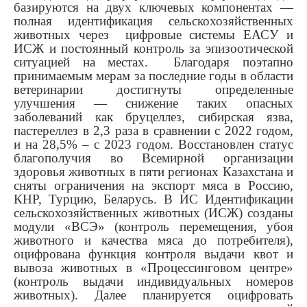
базируются на двух ключевых компонентах —
полная идентификация сельскохозяйственных
животных через цифровые системы ЕАСУ и
ИСЖ и постоянный контроль за эпизоотической
ситуацией на местах. Благодаря поэтапно
принимаемым мерам за последние годы в области
ветеринарии достигнуты определенные
улучшения — снижение таких опасных
заболеваний как бруцеллез, сибирская язва,
пастереллез в 2,3 раза в сравнении с 2022 годом,
и на 28,5% – с 2023 годом. Восстановлен статус
благополучия во Всемирной организации
здоровья животных в пяти регионах Казахстана и
сняты ограничения на экспорт мяса в Россию,
КНР, Турцию, Беларусь. В ИС Идентификации
сельскохозяйственных животных (ИСЖ) созданы
модули «ВСЭ» (контроль перемещения, убоя
животного и качества мяса до потребителя),
оцифрована функция контроля выдачи квот и
вывоза животных в «Процессинговом центре»
(контроль выдачи индивидуальных номеров
животных). Далее планируется оцифровать