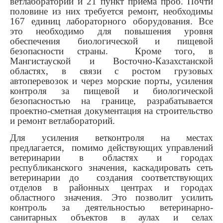
ветлабораторий и 21 пункт приема проб. Почти
половине из них требуется ремонт, необходимы
167 единиц лабораторного оборудования. Все
это необходимо для повышения уровня
обеспечения биологической и пищевой
безопасности страны. Кроме того, в
Мангистауской и Восточно-Казахстанской
областях, в связи с ростом грузовых
автоперевозок и через морские порты, усиления
контроля за пищевой и биологической
безопасностью на границе, разрабатывается
проектно-сметная документация на строительство
и ремонт ветлабораторий.
Для усиления ветконтроля на местах
предлагается, помимо действующих управлений
ветеринарии в областях и городах
республиканского значения, каскадировать сеть
ветеринарии до создания соответствующих
отделов в районных центрах и городах
областного значения. Это позволит усилить
контроль за деятельностью ветеринарно-
санитарных объектов в аулах и селах