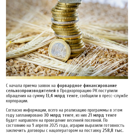
С начала приема заявок на
форвардное финансирование
сельхозпроизводителей
в Продкорпорацию РК поступили
обращения на сумму
13,4 млрд тенге
, сообщили в пресс-службе
корпорации.
Согласно информации, всего на реализацию программы в этом
году запланировано
30 млрд тенге
, из них
21 млрд тенге
будет направлен на проведение весенней посевной.
По
состоянию на 9 апреля 2025 года, аграрии выразили готовность
заключить договоры с нацоператором на поставку
258,8 тыс.