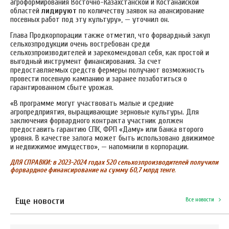
агроформирования Восточно-Казахстанской и Костанайской
областей
лидируют
по количеству заявок на авансирование
посевных работ под эту культуру», — уточнил он.
Глава Продкорпорации также отметил, что форвардный закуп
сельхозпродукции очень востребован среди
сельхозпроизводителей и зарекомендовал себя, как простой и
выгодный инструмент финансирования. За счет
предоставляемых средств фермеры получают возможность
провести посевную кампанию и заранее позаботиться о
гарантированном сбыте урожая.
«В программе могут участвовать малые и средние
агропредприятия, выращивающие зерновые культуры. Для
заключения форвардного контракта участник должен
предоставить гарантию СПК, ФРП «Даму» или банка второго
уровня. В качестве залога может быть использовано движимое
и недвижимое имущество», — напомнили в корпорации.
ДЛЯ СПРАВКИ: в 2023-2024 годах 520 сельхозпроизводителей получили
форвардное финансирование на сумму 60,7 млрд тенге
.
Еще новости
Все новости