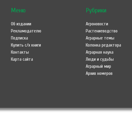
Меню
Рубрики
Об издании
Агроновости
Рекламодателю
Растениеводство
Подписка
Аграрные темы
Купить с/х книги
Колонка редактора
Контакты
Аграрная наука
Карта сайта
Люди и судьбы
Аграрный мир
Архив номеров