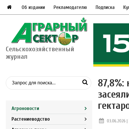
Об издании
Рекламодателю
Подписка
Ку
Сельскохозяйственный
журнал
87,8%:
засеял
гектар
Агроновости
Растениеводство
03.06.2026 | 