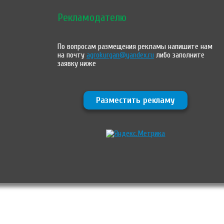
Рекламодателю
По вопросам размещения рекламы напишите нам
на почту
agrokurgan@yandex.ru
либо заполните
заявку ниже
Разместить рекламу