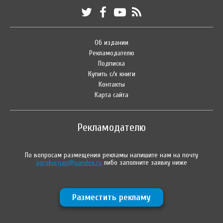
Об издании
Рекламодателю
Подписка
Купить с/х книги
Контакты
Карта сайта
Рекламодателю
По вопросам размещения рекламы напишите нам на почту
agrokurgan@yandex.ru
либо заполните заявку ниже
Разместить рекламу