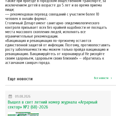
также при проезде в городском общественном транспорте, за
исключением детей в возрасте до 5 лет и во время приема
пищи;
—
рекомендован перевод совещаний с участием более 10
человек в онлайн формат.
Столичный Департамент санитарно-эпидемиологического
контроля призывает всех без крайней надобности не посещать
места массового скопления людей, исполнять все
ограничительные рекомендации.
«Вакцинация и ревакцинация по-прежнему остаются
единственной защитой от инфекции. Поэтому, противопоставить
росту заболеваемости мы можем только пройдя вакцинацию и
ревакцинацию. Вакцинируйтесь от коронавируса! Не рискуйте
своим здоровьем, здоровьем своих близких!» — обратилась к
астанчанам санврач города.
Еще новости
Все новости
09.08.2026
Вышел в свет летний номер журнала «Аграрный
сектор» №2 (68)-2026