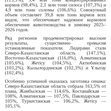
кормов (98,4%), 2,1 млн тонн силоса (107,3%) и
4,9 млн тонн соломы (106,6%). Совокупный
объем составляет 39,8 млн тонн кормов всех
видов, что обеспечивает надежное кормовое
обеспечение животноводства в зимовку 2025–
2026 годов.
Ряд регионов продемонстрировал высокие
результаты, существенно превысив
установленные показатели. Лидерами стали
Северо-Казахстанская область (147,1%),
Восточно-Казахстанская (116,0%), Алматинская
(105,6%), Жетісу (104,5%), Актюбинская
(103,2%), Кызылординская (102,3%) и Ұлытау
(102,4%).
Особенно успешной оказалась заготовка сенажа:
Северо-Казахстанская область собрала 163,5% от
плана, Жамбылская — 114,6%, Костанайская —
108%, Алматинская — 107,5%, Павлодарская —
105%, Туркестанская — 106,2%, Жетісу —
105,1%.