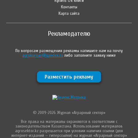
Купить с/х книги
Контакты
Карта сайта
Рекламодателю
По вопросам размещения рекламы напишите нам на почту
agrokurgan@yandex.ru
либо заполните заявку ниже
Разместить рекламу
© 2009-2026 Журнал «Аграрный сектор»
Все права на материалы охраняются в соответствии с
законодательством Казахстана. Использование материалов
agrosektor.kz разрешается при условии наличия ссылки (для
интернет-изданий — гиперссылки) на журнал «Аграрный сектор»