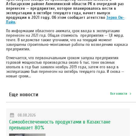
Атбасарском районе Акмолинской области РК в очередной раз
перенесен — предприятие, которое планировалось вести в
эксплуатацию в октябре текущего года, начнет выпуск
продукции в 2021 году. Об этом сообщает агентство
Зерно Он-
Лайн
.
По информации областного акимата, срок ввода в эксплуатацию
перенесен на 2021 год. Общая стоимость предприятия — 1,8 млрд.
тенге. В ведомстве также уточнили, что на текущий момент
завершены строительно-монтажные работы по возведению каркаса
предприятия.
Отмечается, что первоначальным сроком запуска предприятия
годовой мощностью производства около 6 тыс. тонн овсяных
хлопьев в год был заявлен ноябрь 2019 года, затем его ввод в
эксплуатацию был перенесен на октябрь текущего года. И снова —
новые сроки...
Еще новости
Все новости
08.08.2026
Самообеспеченность продуктами в Казахстане
превышает 80%