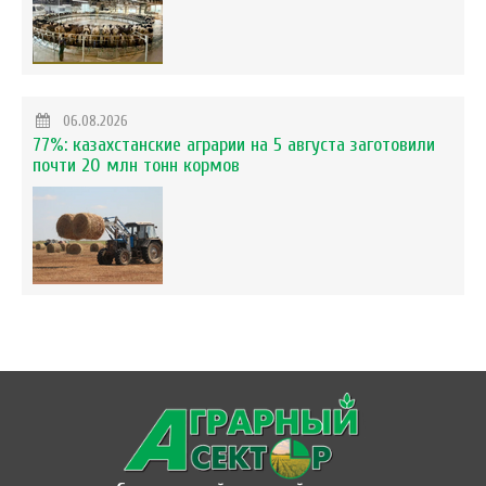
06.08.2026
77%: казахстанские аграрии на 5 августа заготовили
почти 20 млн тонн кормов