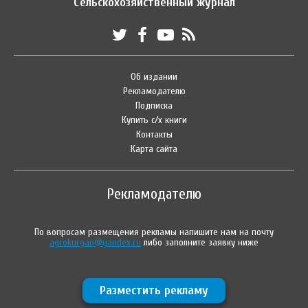
Сельскохозяйственный журнал
Об издании
Рекламодателю
Подписка
Купить с/х книги
Контакты
Карта сайта
Рекламодателю
По вопросам размещения рекламы напишите нам на почту
agrokurgan@yandex.ru
либо заполните заявку ниже
Разместить рекламу