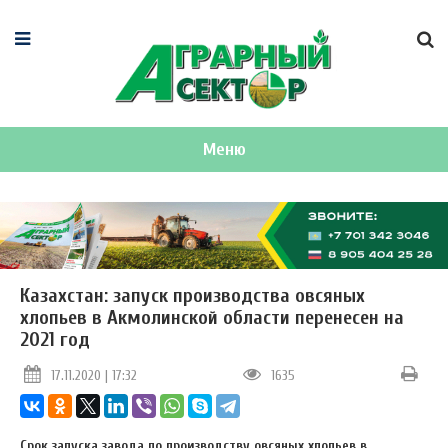
Меню
Казахстан: запуск производства овсяных
хлопьев в Акмолинской области перенесен на
2021 год
17.11.2020 | 17:32
1635
Срок запуска завода по производству овсяных хлопьев в