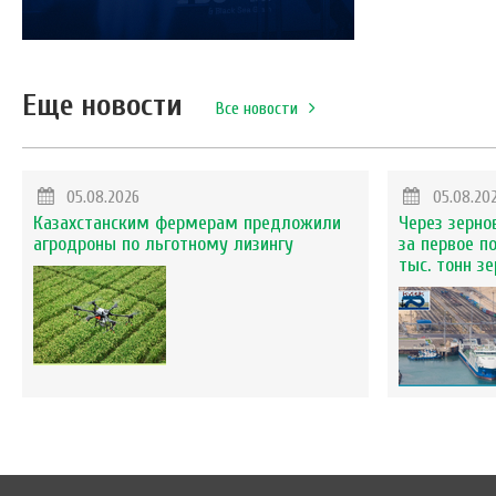
Еще новости
Все новости
05.08.2026
05.08.20
Казахстанским фермерам предложили
Через зерно
агродроны по льготному лизингу
за первое п
тыс. тонн з