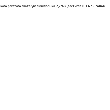
ного рогатого скота увеличилась на
2,7%
и достигла
8,3 млн
голов
.