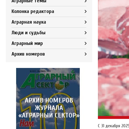
Аграрные темы
Колонка редактора
Аграрная наука
Люди и судьбы
Аграрный мир
Архив номеров
АРХИВ НОМЕРОВ
ЖУРНАЛА
«АГРАРНЫЙ СЕКТОР»
С 31 декабря 202