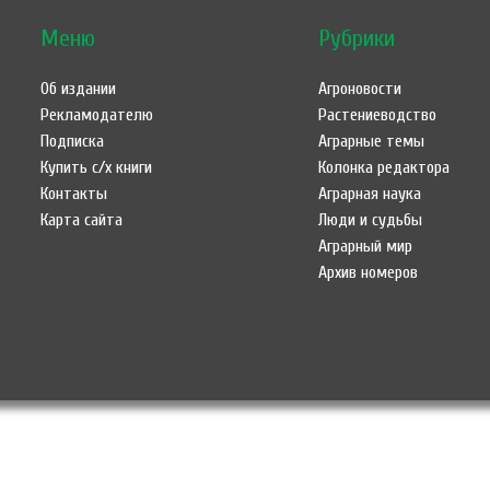
Меню
Рубрики
Об издании
Агроновости
Рекламодателю
Растениеводство
Подписка
Аграрные темы
Купить с/х книги
Колонка редактора
Контакты
Аграрная наука
Карта сайта
Люди и судьбы
Аграрный мир
Архив номеров