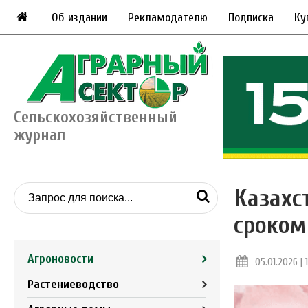
Об издании
Рекламодателю
Подписка
Ку
Сельскохозяйственный
журнал
Казахс
сроком
Агроновости
05.01.2026 | 
Растениеводство