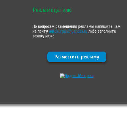
Рекламодателю
По вопросам размещения рекламы напишите нам
на почту
agrokurgan@yandex.ru
либо заполните
заявку ниже
Разместить рекламу