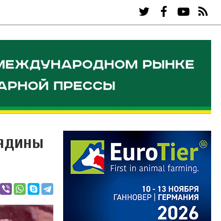
вядины