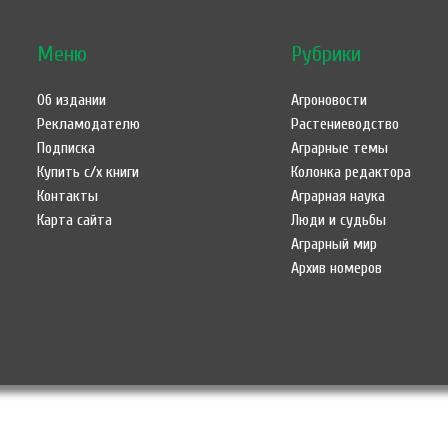
Меню
Рубрики
Об издании
Агроновости
Рекламодателю
Растениеводство
Подписка
Аграрные темы
Купить с/х книги
Колонка редактора
Контакты
Аграрная наука
Карта сайта
Люди и судьбы
Аграрный мир
Архив номеров