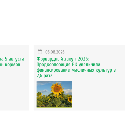
06.08.2026
на 5 августа
Форвардный закуп-2026:
нн кормов
Продкорпорация РК увеличила
финансирование масличных культур в
2,6 раза