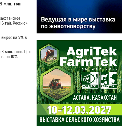
9 млн. тонн
захстанское
Китай, Россию»,
м вырос на 5% в
 3 млн. тонн. При
что на 10%