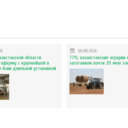
26
06.08.2026
захстанской области
77%: казахстанские аграрии 
гаферму с крупнейшей в
заготовили почти 20 млн то
 Азии доильной установкой