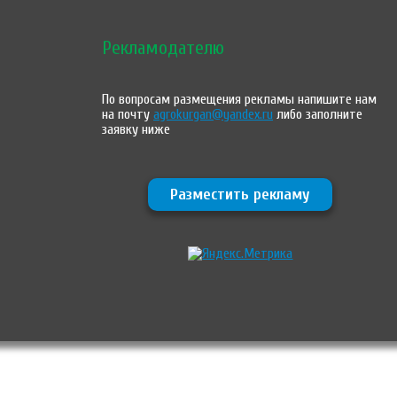
Рекламодателю
По вопросам размещения рекламы напишите нам
на почту
agrokurgan@yandex.ru
либо заполните
заявку ниже
Разместить рекламу