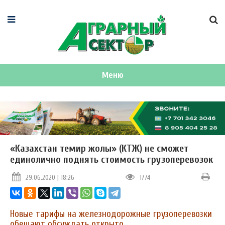
Меню
«Казахстан темир жолы» (КТЖ) не сможет
единолично поднять стоимость грузоперевозок
29.06.2020 | 18:26
1774
Новые тарифы на железнодорожные грузоперевозки
обещают обсуждать открыто