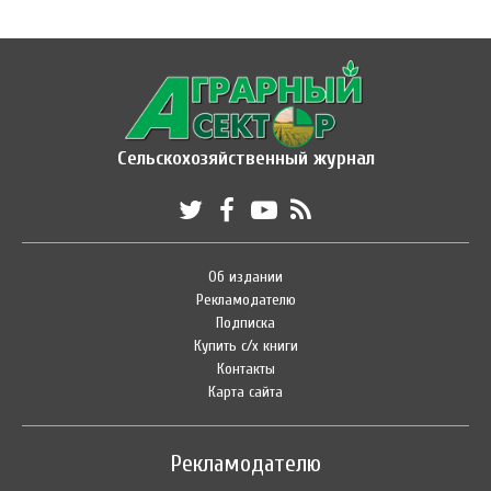
Сельскохозяйственный журнал
Об издании
Рекламодателю
Подписка
Купить с/х книги
Контакты
Карта сайта
Рекламодателю