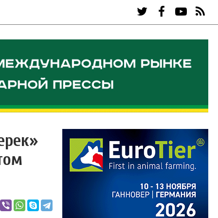
ерек»
том