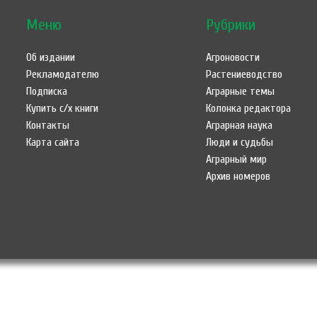
Меню
Рубрики
Об издании
Агроновости
Рекламодателю
Растениеводство
Подписка
Аграрные темы
Купить с/х книги
Колонка редактора
Контакты
Аграрная наука
Карта сайта
Люди и судьбы
Аграрный мир
Архив номеров