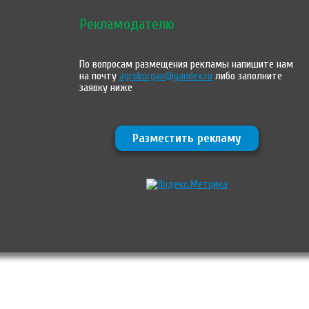
Рекламодателю
По вопросам размещения рекламы напишите нам
на почту
agrokurgan@yandex.ru
либо заполните
заявку ниже
Разместить рекламу