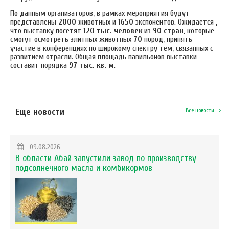
По данным организаторов, в рамках мероприятия будут
представлены
2000
животных и
1650
экспонентов.
Ожидается ,
что выставку посетят
120 тыс. человек
из
90
стран
, которые
смогут осмотреть элитных животных
70
пород, принять
участие в конференциях по широкому спектру тем, связанных с
развитием отрасли. Общая площадь павильонов выставки
составит порядка
97 тыс. кв. м
.
Еще новости
Все новости
09.08.2026
В области Абай запустили завод по производству
подсолнечного масла и комбикормов