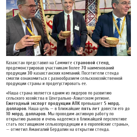
Казахстан представил на Саммите
страновой стенд
,
продемонстрировав участникам более
70
наименований
продукции
30
казахстанских компаний. Посетители стенда
смогли ознакомиться с разнообразием сельскохозяйственной
продукции страны и продегустировать ее.
«Наша страна является одним из лидеров по развитию
сельского хозяйства в Центрально-Азиатском регионе.
Ежегодный экспорт
продукции АПК
превышает
5 млрд.
долларов
. Наша цель — в ближайшие
пять лет
довести его до
10 млрд. долларов
. Мы проводим активную работу по
открытию рынков и очень надеемся в ближайшей перспективе
стать поставщиком сельхозпродукции и в европейские страны»,
— отметил Амангалий Бердалин на открытии стенда.