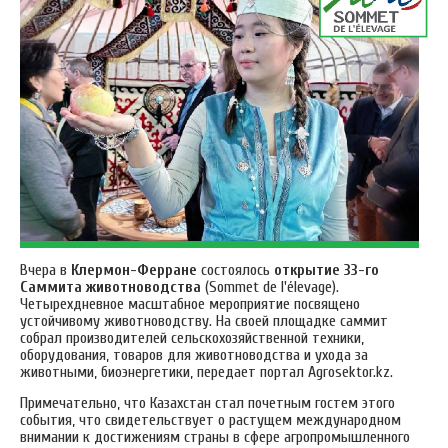
Вчера в
Клермон-Ферране
состоялось
открытие
33-го
Саммита животноводства
(Sommet de l'élevage).
Четырехдневное масштабное мероприятие посвящено
устойчивому животноводству. На своей площадке саммит
собрал производителей сельскохозяйственной техники,
оборудования, товаров для животноводства и ухода за
животными, биоэнергетики, передает портал Аgrosektor.kz.
Примечательно, что Казахстан стал почетным гостем этого
события, что свидетельствует о растущем международном
внимании к достижениям страны в сфере агропромышленного