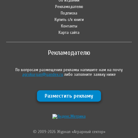
Об издании
Рекламодателю
Подписка
Купить с/х книги
Контакты
Карта сайта
Рекламодателю
По вопросам размещения рекламы напишите нам на почту
agrokurgan@yandex.ru
либо заполните заявку ниже
Разместить рекламу
© 2009-2026 Журнал «Аграрный сектор»