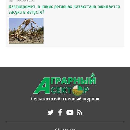
06.08.2026
Казгидромет: в каких регионах Казахстана ожидается
засуха в августе?
Сельскохозяйственный журнал