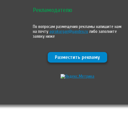
Рекламодателю
По вопросам размещения рекламы напишите нам
на почту
agrokurgan@yandex.ru
либо заполните
заявку ниже
Разместить рекламу