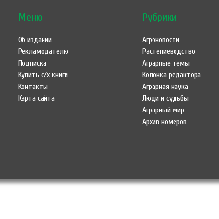
Меню
Рубрики
Об издании
Агроновости
Рекламодателю
Растениеводство
Подписка
Аграрные темы
Купить с/х книги
Колонка редактора
Контакты
Аграрная наука
Карта сайта
Люди и судьбы
Аграрный мир
Архив номеров