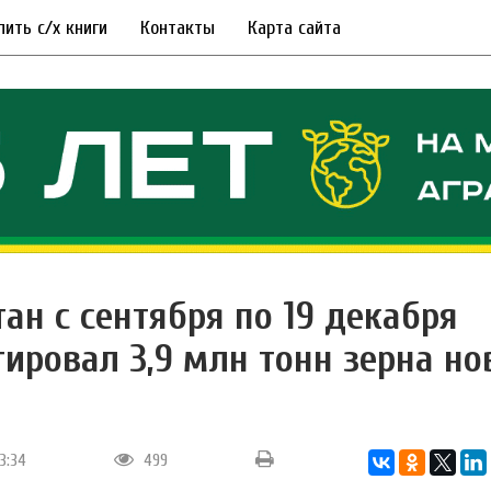
пить с/х книги
Контакты
Карта сайта
тан с сентября по 19 декабря
тировал 3,9 млн тонн зерна но
я
13:34
499