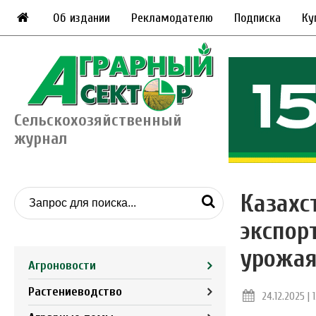
Об издании
Рекламодателю
Подписка
Ку
Сельскохозяйственный
журнал
Казахс
экспор
урожа
Агроновости
Растениеводство
24.12.2025 | 