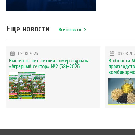
Еще новости
Все новости
09.08.2026
09.08.20
Вышел в свет летний номер журнала
В области А
«Аграрный сектор» №2 (68)-2026
производств
комбикорм