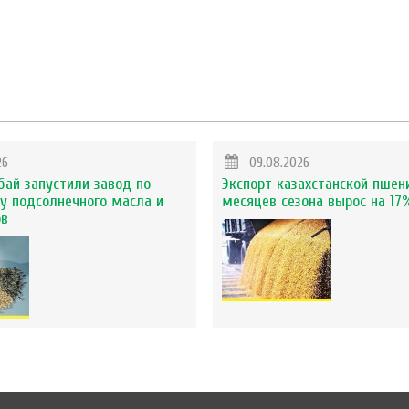
26
09.08.2026
бай запустили завод по
Экспорт казахстанской пшен
у подсолнечного масла и
месяцев сезона вырос на 17
ов