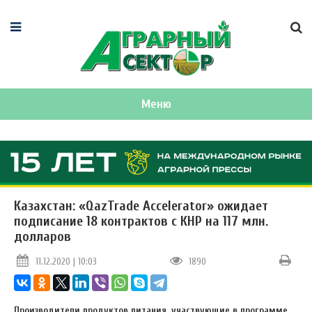
Меню
Казахстан: «QazTrade Accelerator» ожидает
подписание 18 контрактов с КНР на 117 млн.
долларов
11.12.2020 | 10:03
1890
Производители продуктов питания, участвующие в программе