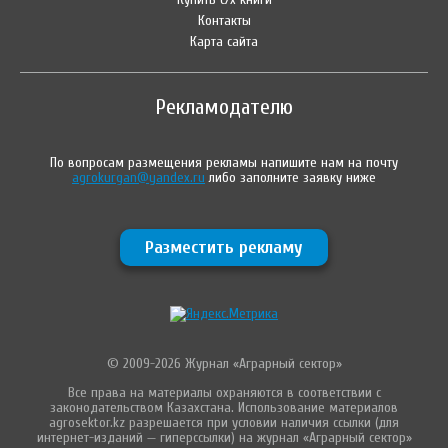
Контакты
Карта сайта
Рекламодателю
По вопросам размещения рекламы напишите нам на почту
agrokurgan@yandex.ru
либо заполните заявку ниже
Разместить рекламу
© 2009-2026 Журнал «Аграрный сектор»
Все права на материалы охраняются в соответствии с
законодательством Казахстана. Использование материалов
agrosektor.kz разрешается при условии наличия ссылки (для
интернет-изданий — гиперссылки) на журнал «Аграрный сектор»