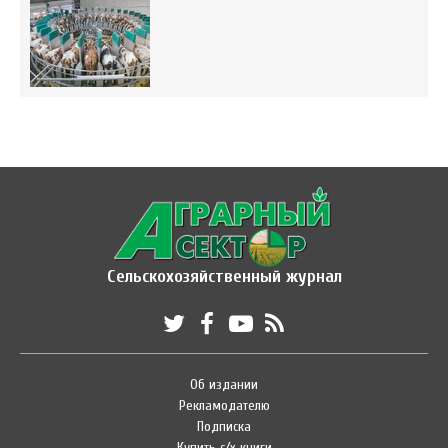
Сельскохозяйственный журнал
Об издании
Рекламодателю
Подписка
Купить с/х книги