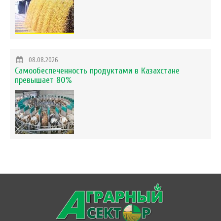
08.08.2026
Самообеспеченность продуктами в Казахстане
превышает 80%