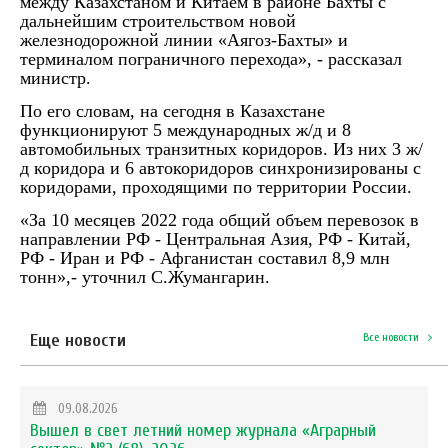
между Казахстаном и Китаем в районе Бахты с
дальнейшим строительством новой
железнодорожной линии «Аягоз-Бахты» и
терминалом пограничного перехода», - рассказал
министр.
По его словам, на сегодня в Казахстане
функционируют 5 международных ж/д и 8
автомобильных транзитных коридоров. Из них 3 ж/
д коридора и 6 автокоридоров синхронизированы с
коридорами, проходящими по территории России.
«За 10 месяцев 2022 года общий объем перевозок в
направлении РФ - Центральная Азия, РФ - Китай,
РФ - Иран и РФ - Афганистан составил 8,9 млн
тонн»,- уточнил С.Жумангарин.
Еще новости
Все новости
09.08.2026
Вышел в свет летний номер журнала «Аграрный