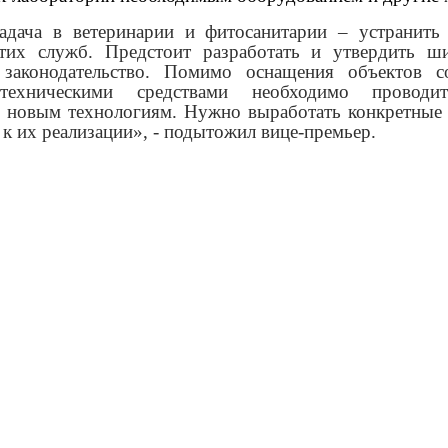
адача в ветеринарии и фитосанитарии – устранить
этих служб. Предстоит разработать и утвердить ш
 законодательство. Помимо оснащения объектов с
о-техническими средствами необходимо проводи
в новым технологиям. Нужно выработать конкретные
 к их реализации», -
подытожил вице-премьер.