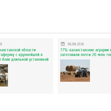
26
06.08.2026
захстанской области
77%: казахстанские аграрии 
гаферму с крупнейшей в
заготовили почти 20 млн то
 Азии доильной установкой