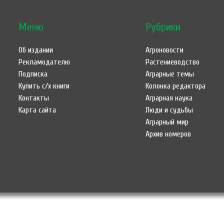
Меню
Рубрики
Об издании
Агроновости
Рекламодателю
Растениеводство
Подписка
Аграрные темы
Купить с/х книги
Колонка редактора
Контакты
Аграрная наука
Карта сайта
Люди и судьбы
Аграрный мир
Архив номеров