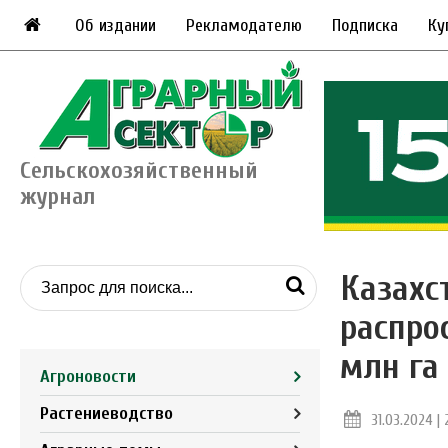
Об издании
Рекламодателю
Подписка
Ку
Сельскохозяйственный
журнал
Казахс
распро
млн га
Агроновости
Растениеводство
31.03.2024 | 