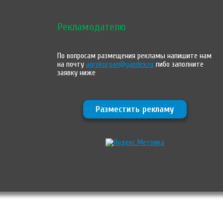
Рекламодателю
По вопросам размещения рекламы напишите нам
на почту
agrokurgan@yandex.ru
либо заполните
заявку ниже
Разместить рекламу