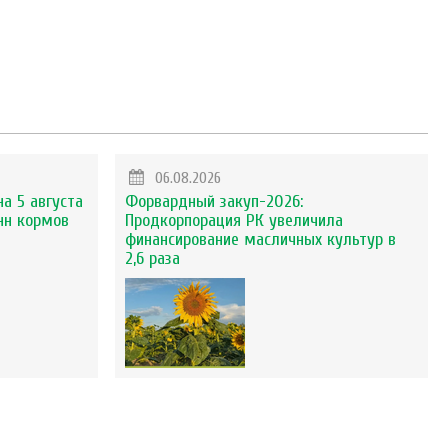
06.08.2026
на 5 августа
Форвардный закуп-2026:
нн кормов
Продкорпорация РК увеличила
финансирование масличных культур в
2,6 раза