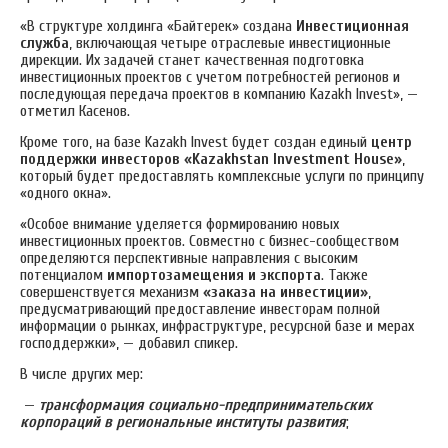
«В структуре холдинга «Байтерек» создана
Инвестиционная
служба
, включающая четыре отраслевые инвестиционные
дирекции. Их задачей станет качественная подготовка
инвестиционных проектов с учетом потребностей регионов и
последующая передача проектов в компанию Kazakh Invest», —
отметил Касенов.
Кроме того, на базе Kazakh Invest будет создан единый
центр
поддержки инвесторов «Kazakhstan Investment House»
,
который будет предоставлять комплексные услуги по принципу
«одного окна».
«Особое внимание уделяется формированию новых
инвестиционных проектов. Совместно с бизнес-сообществом
определяются перспективные направления с высоким
потенциалом
импортозамещения и экспорта
. Также
совершенствуется механизм
«заказа на инвестиции»
,
предусматривающий предоставление инвесторам полной
информации о рынках, инфраструктуре, ресурсной базе и мерах
господдержки», — добавил спикер.
В числе других мер:
—
трансформация социально-предпринимательских
корпораций в региональные институты развития
;