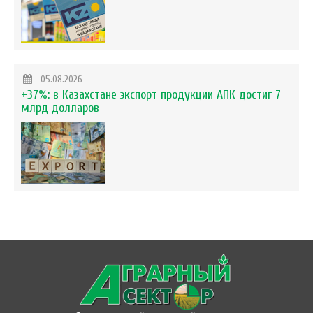
05.08.2026
+37%: в Казахстане экспорт продукции АПК достиг 7
млрд долларов