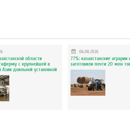
26
06.08.2026
захстанской области
77%: казахстанские аграрии 
гаферму с крупнейшей в
заготовили почти 20 млн то
 Азии доильной установкой