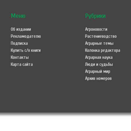
Меню
Рубрики
Об издании
Агроновости
Рекламодателю
Растениеводство
Подписка
Аграрные темы
Купить с/х книги
Колонка редактора
Контакты
Аграрная наука
Карта сайта
Люди и судьбы
Аграрный мир
Архив номеров