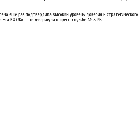
еча еще раз подтвердила высокий уровень доверия и стратегического
ом и ВОЗЖ», — подчеркнули в пресс-службе МСХ РК.