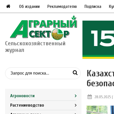
Об издании
Рекламодателю
Подписка
Ку
Сельскохозяйственный
журнал
Казахс
безопа
Агроновости
28.05.2025 | 
Растениеводство