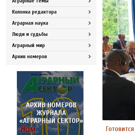
Аграрные темы
Колонка редактора
Аграрная наука
Люди и судьбы
Аграрный мир
Архив номеров
АРХИВ НОМЕРОВ
ЖУРНАЛА
«АГРАРНЫЙ СЕКТОР»
Готовится