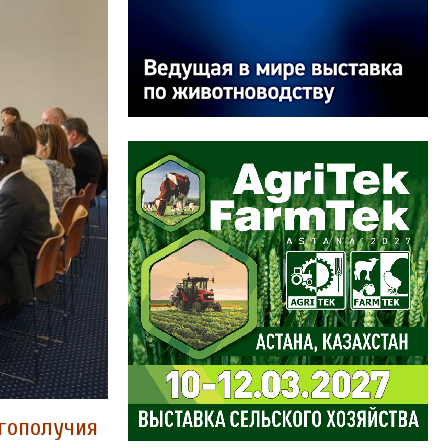
агополучия