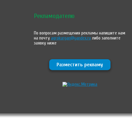
Рекламодателю
По вопросам размещения рекламы напишите нам
на почту
agrokurgan@yandex.ru
либо заполните
заявку ниже
Разместить рекламу