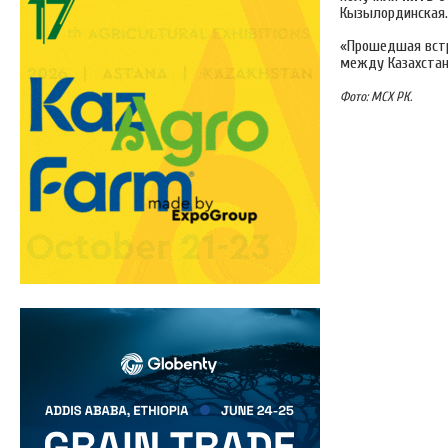
Кызылординская.
«Прошедшая встр
между Казахстан
Фото: МСХ РК.