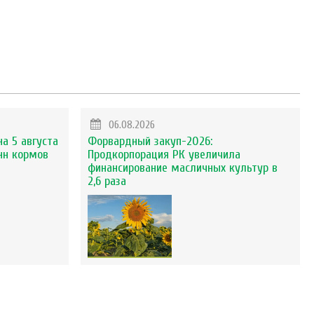
06.08.2026
на 5 августа
Форвардный закуп-2026:
нн кормов
Продкорпорация РК увеличила
финансирование масличных культур в
2,6 раза