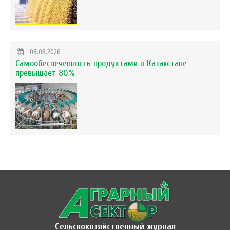
08.08.2026
Самообеспеченность продуктами в Казахстане
превышает 80%
Сельскохозяйственный журнал