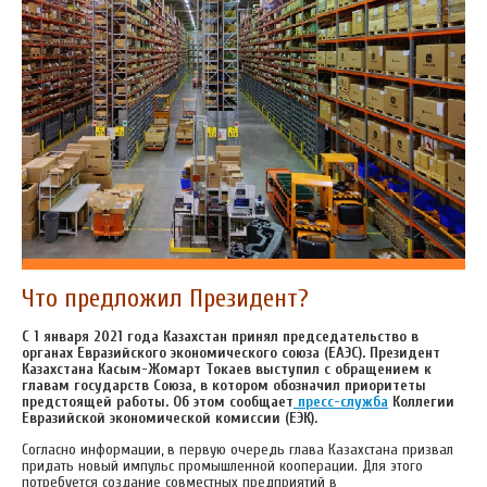
Что предложил Президент?
С 1 января 2021 года Казахстан принял председательство в
органах Евразийского экономического союза (ЕАЭС). Президент
Казахстана Касым-Жомарт Токаев выступил с обращением к
главам государств Союза, в котором обозначил приоритеты
предстоящей работы. Об этом сообщает
пресс-служба
Коллегии
Евразийской экономической комиссии (ЕЭК).
Согласно информации, в первую очередь глава Казахстана призвал
придать новый импульс промышленной кооперации. Для этого
потребуется создание совместных предприятий в