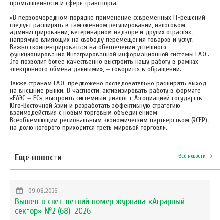
промышленности и сфере транспорта.
«В первоочередном порядке применение современных IT-решений
следует расширить в таможенном регулировании, налоговом
администрировании, ветеринарном надзоре и других отраслях,
напрямую влияющих на свободу перемещения товаров и услуг.
Важно сконцентрироваться на обеспечении успешного
функционирования Интегрированной информационной системы ЕАЭС.
Это позволит более качественно выстроить нашу работу в рамках
электронного обмена данными», — говорится в обращении.
Также странам ЕАЭС предложено последовательно расширять выход
на внешние рынки. В частности, активизировать работу в формате
«ЕАЭС — EC», выстроить системный диалог с Ассоциацией государств
Юго-Восточной Азии и разработать эффективную стратегию
взаимодействия с новым торговым объединением —
Всеобъемлющим региональным экономическим партнерством (RCEP),
на долю которого приходится треть мировой торговли.
Еще новости
Все новости
09.08.2026
Вышел в свет летний номер журнала «Аграрный
сектор» №2 (68)-2026