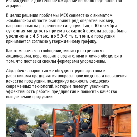
Вынужденное длительное ожидание вызвало недовольство
аграриев.
В целях решения проблемы МСХ совместно с акиматом
Жамбылской области был принят ряд оперативных мер,
направленных на разрешение ситуации. Так, с
10 октября
суточная мощность приема сахарной свеклы
завода была
увеличена с 4,5 тыс. до 5,9-6 тыс. тонн
, а продукция
принимается согласно утвержденному графику.
Как отмечается в сообщении, министр встретился с
акционерами, переговорил с водителями и лично убедился в
том, что поставки свеклы фермерами упорядочены.
Айдарбек Сапаров также обсудил с руководством и
работниками предприятия вопросы производства и повышения
качества продукции, подчеркнув важность внедрения
современных технологий, которые помогут увеличить
эффективность работы предприятия и повысить качество
выпускаемой продукции.