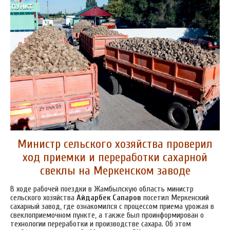
Министр сельского хозяйства проверил
ход приемки и переработки сахарной
свеклы на Меркенском заводе
В ходе рабочей поездки в Жамбылскую область министр
сельского хозяйства
Айдарбек Сапаров
посетил Меркенский
сахарный завод, где ознакомился с процессом приема урожая в
свеклоприемочном пункте, а также был проинформирован о
технологии переработки и производстве сахара. Об этом