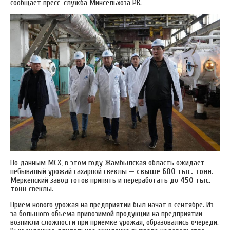
сообщает пресс-служба Минсельхоза РК.
По данным МСХ, в этом году Жамбылская область ожидает
небывалый урожай сахарной свеклы —
свыше 600 тыс. тонн
.
Меркенский завод готов принять и переработать до
450 тыс.
тонн
свеклы.
Прием нового урожая на предприятии был начат в сентябре. Из-
за большого объема привозимой продукции на предприятии
возникли сложности при приемке урожая, образовались очереди.