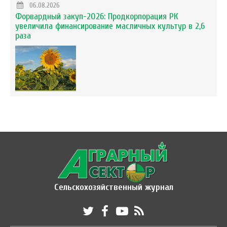
06.08.2026
Форвардный закуп-2026: Продкорпорация РК
увеличила финансирование масличных культур в 2,6
раза
Сельскохозяйственный журнал