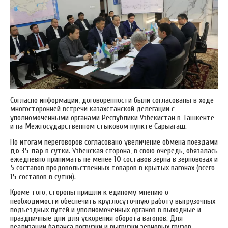
Согласно информации, договоренности были согласованы в ходе
многосторонней встречи казахстанской делегации с
уполномоченными органами Республики Узбекистан в Ташкенте
и на Межгосударственном стыковом пункте Сарыагаш.
По итогам переговоров согласовано увеличение обмена поездами
до 35 пар
в сутки. Узбекская сторона, в свою очередь, обязалась
ежедневно принимать не менее
10
составов зерна в зерновозах и
5
составов продовольственных товаров в крытых вагонах (всего
15
составов в сутки).
Кроме того, стороны пришли к единому мнению о
необходимости обеспечить круглосуточную работу выгрузочных
подъездных путей и уполномоченных органов в выходные и
праздничные дни для ускорения оборота вагонов. Для
реализации баланса погрузки и выгрузки зерновых грузов,