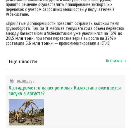
принято решение осуществлять планирование экспортных
перевозок с учетом свободных мощностей у получателей в
Узбекистане.
«Принятые договоренности позволят сохранить высокий темп
грузооборота. Так, за
11
месяцев текущего года объем перевозок
между Казахстаном и Узбекистаном уже увеличился на
16%
до
28,5 млн тонн
, при этом перевозка зерна выросла на
32%
и
составила
5,6 млн тонн
», — прокомментировали в КТЖ.
Еще новости
Все новости
06.08.2026
Казгидромет: в каких регионах Казахстана ожидается
засуха в августе?