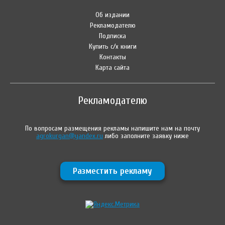
Об издании
Рекламодателю
Подписка
Купить с/х книги
Контакты
Карта сайта
Рекламодателю
По вопросам размещения рекламы напишите нам на почту
agrokurgan@yandex.ru
либо заполните заявку ниже
Разместить рекламу