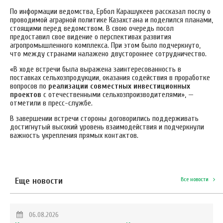
По информации ведомства, Ербол Карашукеев рассказал послу о
проводимой аграрной политике Казахстана и поделился планами,
стоящими перед ведомством. В свою очередь посол
предоставил свое видение о перспективах развития
агропромышленного комплекса. При этом было подчеркнуто,
что между странами налажено двустороннее сотрудничество.
«В ходе встречи была выражена заинтересованность в
поставках сельхозпродукции, оказания содействия в проработке
вопросов по
реализации совместных инвестиционных
проектов
с отечественными сельхозпроизводителями», —
отметили в пресс-службе.
В завершении встречи стороны договорились поддерживать
достигнутый высокий уровень взаимодействия и подчеркнули
важность укрепления прямых контактов.
Еще новости
Все новости
06.08.2026