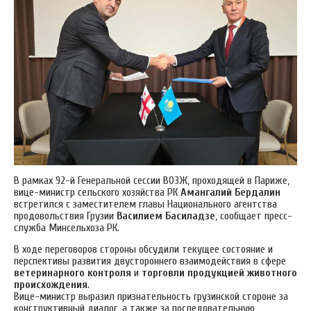
В рамках 92-й Генеральной сессии ВОЗЖ, проходящей в Париже,
вице-министр сельского хозяйства РК
Амангалий Бердалин
встретился с заместителем главы Национального агентства
продовольствия Грузии
Василием Басиладзе
, сообщает пресс-
служба Минсельхоза РК.
В ходе переговоров стороны обсудили текущее состояние и
перспективы развития двустороннего взаимодействия в сфере
ветеринарного контроля
и
торговли продукцией животного
происхождения
.
Вице-министр выразил признательность грузинской стороне за
конструктивный диалог, а также за последовательную