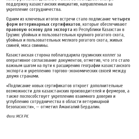
поддержку казахстанских инициатив, направленных на
укрепление сотрудничества.
Одним из ключевых итогов встречи стало подписание
четырех
форм ветеринарных сертификатов
, которые обеспечивают
правовую основу для экспорта
из Республики Казахстан в
Грузию: убойных и пользовательных крупного рогатого скота,
убойных и пользовательных мелкого рогатого скота, живых
свиней, мяса свинины.
Казахстанская сторона поблагодарила грузинских коллег за
оперативное согласование документов, отметив, что это стало
важным шагом на пути к расширению географии казахстанского
экспорта и укреплению торгово-экономических связей между
двумя странами.
«Подписание новых сертификатов откроет дополнительные
возможности для казахстанских производителей и фермеров, а
также поспособствует укреплению взаимного доверия и
углублению сотрудничества в области ветеринарной
безопасности», — отметил Амангалий Бердалин.
Фото: МСХ РК.