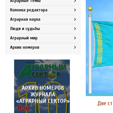
Аграрные темы
Колонка редактора
Аграрная наука
Люди и судьбы
Аграрный мир
Архив номеров
АРХИВ НОМЕРОВ
ЖУРНАЛА
«АГРАРНЫЙ СЕКТОР»
Две с