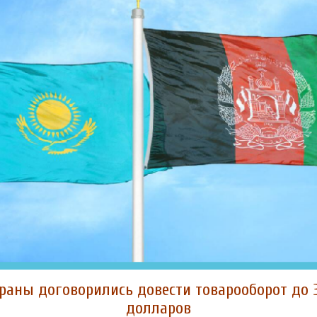
траны договорились довести товарооборот до 
долларов