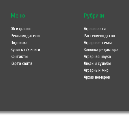
Меню
Рубрики
Об издании
Агроновости
Рекламодателю
Растениеводство
Подписка
Аграрные темы
Купить с/х книги
Колонка редактора
Контакты
Аграрная наука
Карта сайта
Люди и судьбы
Аграрный мир
Архив номеров