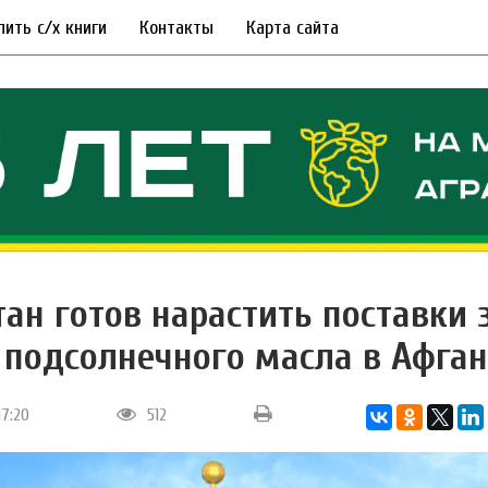
пить с/х книги
Контакты
Карта сайта
тан готов нарастить поставки 
 подсолнечного масла в Афга
17:20
512