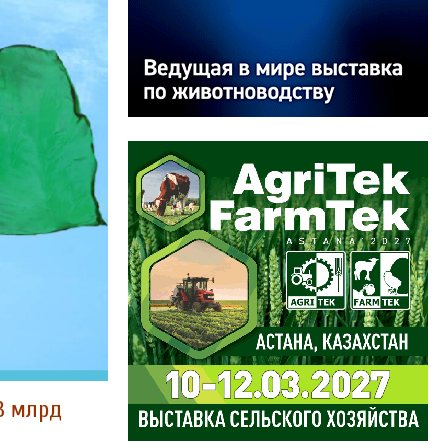
3 млрд