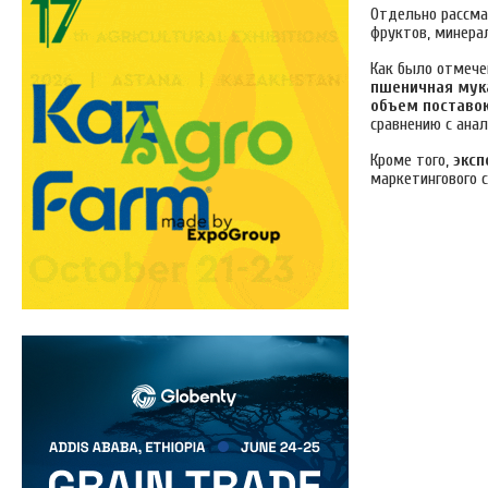
Отдельно рассма
фруктов, минера
Как было отмече
пшеничная мук
объем поставок
сравнению с ана
Кроме того,
эксп
маркетингового 