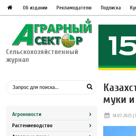
Об издании
Рекламодателю
Подписка
Ку
Сельскохозяйственный
журнал
Казахс
муки и
Агроновости
14.07.2025 | 
Растениеводство