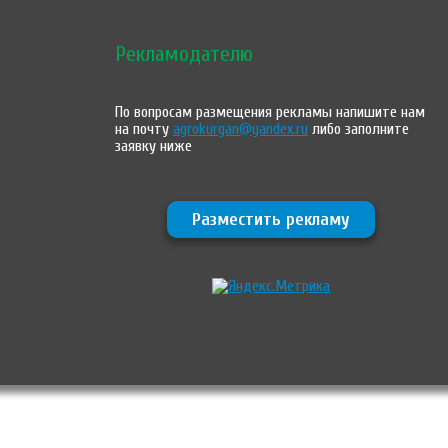
Рекламодателю
По вопросам размещения рекламы напишите нам
на почту
agrokurgan@yandex.ru
либо заполните
заявку ниже
Разместить рекламу