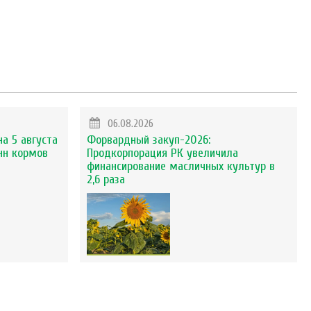
06.08.2026
на 5 августа
Форвардный закуп-2026:
нн кормов
Продкорпорация РК увеличила
финансирование масличных культур в
2,6 раза