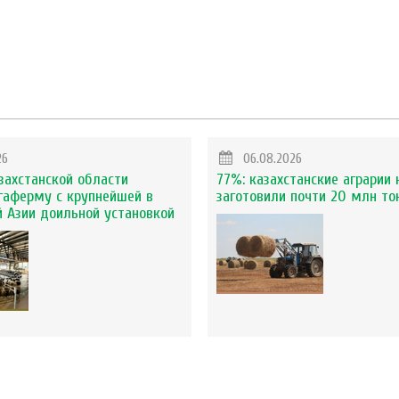
26
06.08.2026
захстанской области
77%: казахстанские аграрии 
гаферму с крупнейшей в
заготовили почти 20 млн то
 Азии доильной установкой