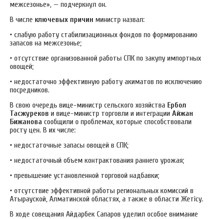
межсезонье», — подчеркнул он.
В числе
ключевых причин
министр назвал:
• слабую работу стабилизационных фондов по формированию
запасов на межсезонье;
• отсутствие организованной работы СПК по закупу импортных
овощей;
• недостаточно эффективную работу акиматов по исключению
посредников.
В свою очередь вице-министр сельского хозяйства
Ербол
Тасжуреков
и вице-министр торговли и интеграции
Айжан
Бижанова
сообщили о проблемах, которые способствовали
росту цен. В их числе:
• недостаточные запасы овощей в СПК;
• недостаточный объем контрактования раннего урожая;
• превышение установленной торговой надбавки;
• отсутствие эффективной работы региональных комиссий в
Атырауской, Алматинской областях, а также в области Жетісу.
В ходе совещания Айдарбек Сапаров уделил особое внимание