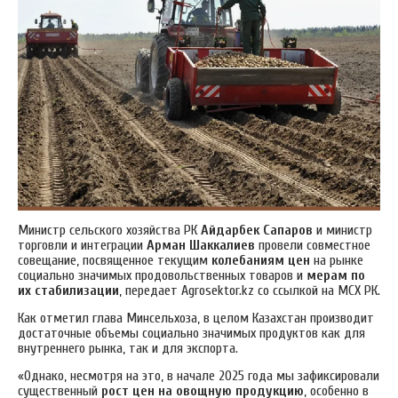
Министр сельского хозяйства РК
Айдарбек Сапаров
и министр
торговли и интеграции
Арман Шаккалиев
провели совместное
совещание, посвященное текущим
колебаниям цен
на рынке
социально значимых продовольственных товаров и
мерам по
их стабилизации
, передает Аgrosektor.kz со ссылкой на МСХ РК.
Как отметил глава Минсельхоза, в целом Казахстан производит
достаточные объемы социально значимых продуктов как для
внутреннего рынка, так и для экспорта.
«Однако, несмотря на это, в начале 2025 года мы зафиксировали
существенный
рост цен на овощную продукцию
, особенно в