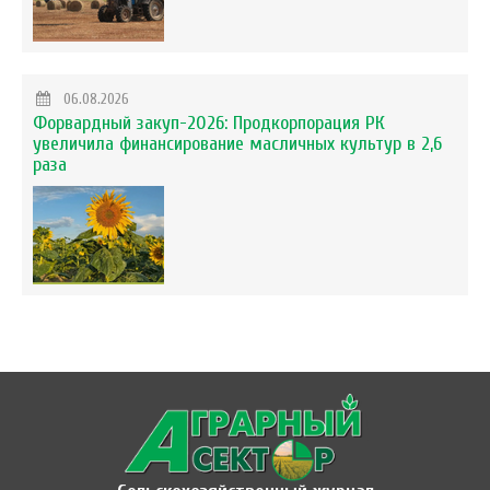
06.08.2026
Форвардный закуп-2026: Продкорпорация РК
увеличила финансирование масличных культур в 2,6
раза