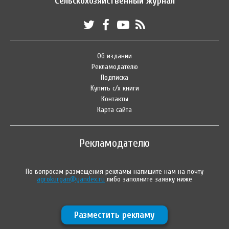
Сельскохозяйственный журнал
Об издании
Рекламодателю
Подписка
Купить с/х книги
Контакты
Карта сайта
Рекламодателю
По вопросам размещения рекламы напишите нам на почту
agrokurgan@yandex.ru
либо заполните заявку ниже
Разместить рекламу