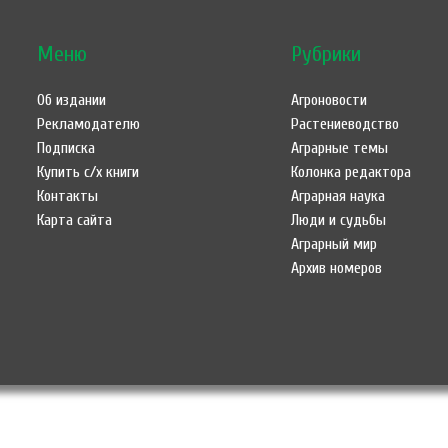
Меню
Рубрики
Об издании
Агроновости
Рекламодателю
Растениеводство
Подписка
Аграрные темы
Купить с/х книги
Колонка редактора
Контакты
Аграрная наука
Карта сайта
Люди и судьбы
Аграрный мир
Архив номеров