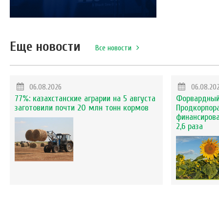
Еще новости
Все новости
06.08.2026
06.08.20
77%: казахстанские аграрии на 5 августа
Форвардный
заготовили почти 20 млн тонн кормов
Продкорпор
финансиров
2,6 раза