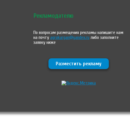
Рекламодателю
По вопросам размещения рекламы напишите нам
на почту
agrokurgan@yandex.ru
либо заполните
заявку ниже
Разместить рекламу