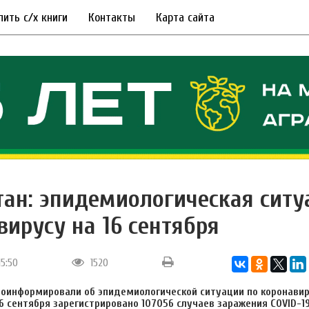
пить с/х книги
Контакты
Карта сайта
тан: эпидемиологическая ситу
вирусу на 16 сентября
15:50
1520
оинформировали об эпидемиологической ситуации по коронавир
16 сентября зарегистрировано
107056
случаев заражения COVID-19