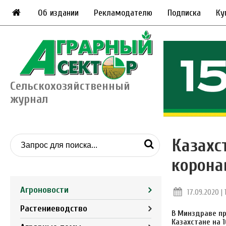
Об издании
Рекламодателю
Подписка
Ку
Сельскохозяйственный
журнал
Казахс
корона
Агроновости
17.09.2020 | 
Растениеводство
В Минздраве пр
Казахстане на 