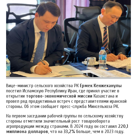
Вице-министр сельского хозяйства РК
Ермек Кенжеханулы
посетил Исламскую Республику Иран, где принял участие в
открытии
торгово-экономической миссии
Казахстана и
провел ряд продуктивных встреч с представителями иранской
стороны. Об этом сообщает пресс-служба Минсельхоза РК.
На первом заседании рабочей группы по сельскому хозяйству
стороны отметили значительный рост товарооборота
агропродукции между странами. В 2024 году он составил
220,1
миллиона долларов
, что на
33,2%
больше, чем в 2023 году.