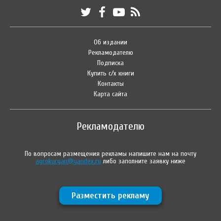
Об издании
Рекламодателю
Подписка
Купить с/х книги
Контакты
Карта сайта
Рекламодателю
По вопросам размещения рекламы напишите нам на почту
agrokurgan@yandex.ru
либо заполните заявку ниже
Разместить рекламу