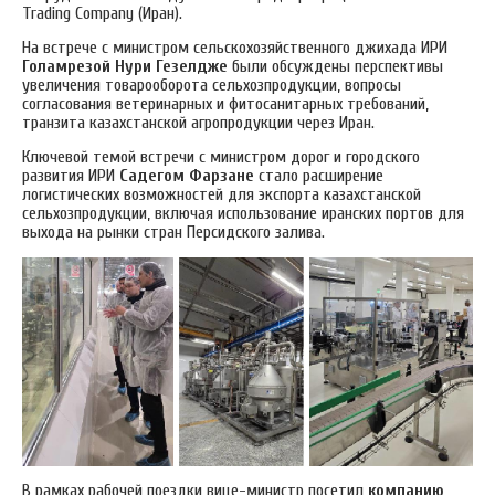
Trading Company (Иран).
На встрече с министром сельскохозяйственного джихада ИРИ
Голамрезой Нури Гезелдже
были обсуждены перспективы
увеличения товарооборота сельхозпродукции, вопросы
согласования ветеринарных и фитосанитарных требований,
транзита казахстанской агропродукции через Иран.
Ключевой темой встречи с министром дорог и городского
развития ИРИ
Садегом Фарзане
стало расширение
логистических возможностей для экспорта казахстанской
сельхозпродукции, включая использование иранских портов для
выхода на рынки стран Персидского залива.
В рамках рабочей поездки вице-министр посетил
компанию