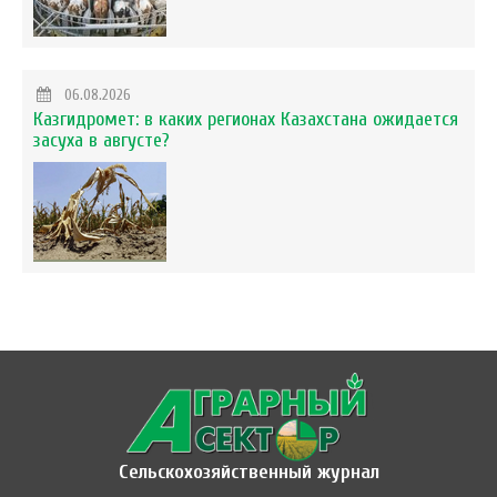
06.08.2026
Казгидромет: в каких регионах Казахстана ожидается
засуха в августе?
Сельскохозяйственный журнал