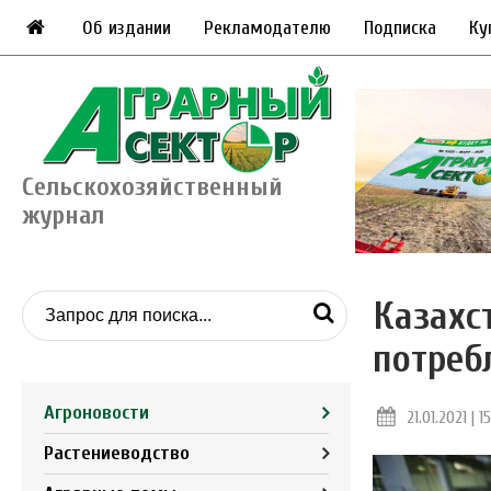
Об издании
Рекламодателю
Подписка
Ку
Сельскохозяйственный
журнал
Казахс
потреб
Агроновости
21.01.2021 | 1
Растениеводство