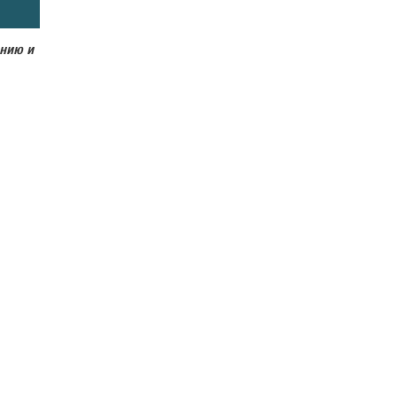
анию и