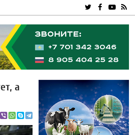
ет, а