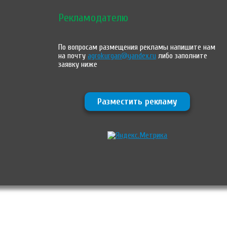
Рекламодателю
По вопросам размещения рекламы напишите нам
на почту
agrokurgan@yandex.ru
либо заполните
заявку ниже
Разместить рекламу