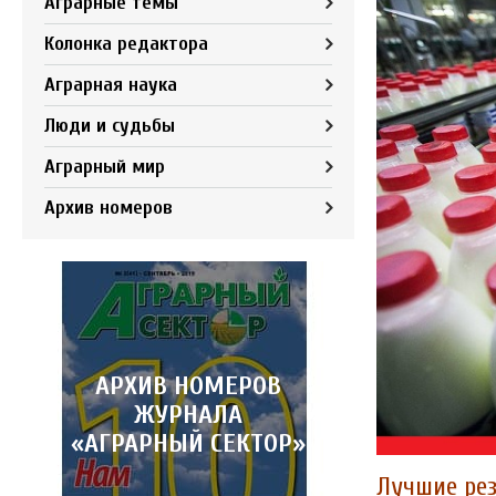
Аграрные темы
Колонка редактора
Аграрная наука
Люди и судьбы
Аграрный мир
Архив номеров
АРХИВ НОМЕРОВ
ЖУРНАЛА
«АГРАРНЫЙ СЕКТОР»
Лучшие рез