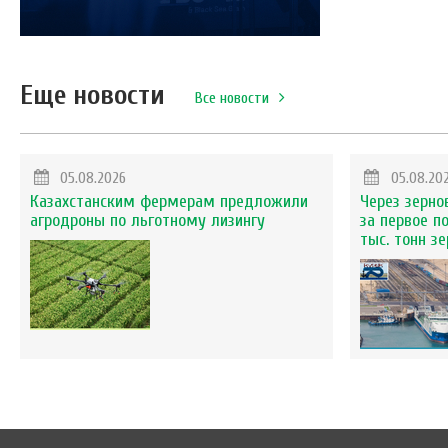
Еще новости
Все новости
05.08.2026
05.08.20
Казахстанским фермерам предложили
Через зерно
агродроны по льготному лизингу
за первое п
тыс. тонн з