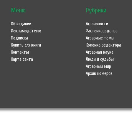
Меню
Рубрики
Об издании
Агроновости
Рекламодателю
Растениеводство
Подписка
Аграрные темы
Купить с/х книги
Колонка редактора
Контакты
Аграрная наука
Карта сайта
Люди и судьбы
Аграрный мир
Архив номеров