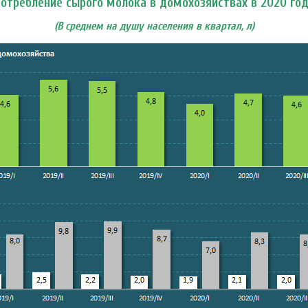
отребление сырого молока в домохозяйствах в 2020 го
(В среднем на душу населения в квартал, л)