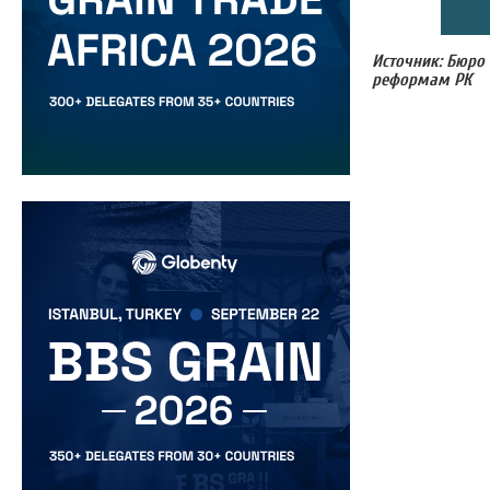
Источник: Бюро
реформам РК