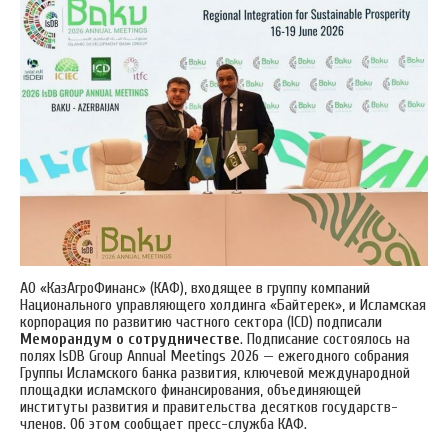
АО «КазАгроФинанс» (КАФ), входящее в группу компаний
Национального управляющего холдинга «Байтерек», и Исламская
корпорация по развитию частного сектора (ICD) подписали
Меморандум о сотрудничестве
. Подписание состоялось на
полях IsDB Group Annual Meetings 2026 — ежегодного собрания
Группы Исламского банка развития, ключевой международной
площадки исламского финансирования, объединяющей
институты развития и правительства десятков государств-
членов. Об этом сообщает пресс-служба КАФ.