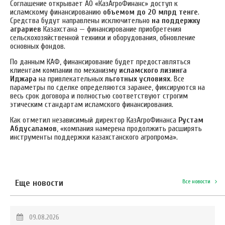
Соглашение открывает АО «КазАгроФинанс» доступ к
исламскому финансированию
объемом до
20 млрд тенге
.
Средства будут направлены исключительно
на поддержку
аграриев
Казахстана — финансирование приобретения
сельскохозяйственной техники и оборудования, обновление
основных фондов.
По данным КАФ, финансирование будет предоставляться
клиентам компании по механизму
исламского лизинга
Иджара
на привлекательных
льготных условиях
. Все
параметры по сделке определяются заранее, фиксируются на
весь срок договора и полностью соответствуют строгим
этическим стандартам исламского финансирования.
Как отметил независимый директор КазАгроФинанса
Рустам
Абдусаламов
, «компания намерена продолжить расширять
инструменты поддержки казахстанского агропрома».
Еще новости
Все новости
09.08.2026