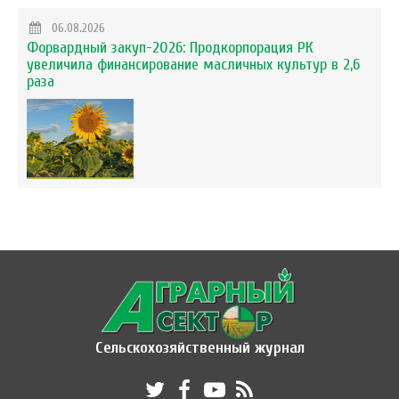
06.08.2026
Форвардный закуп-2026: Продкорпорация РК
увеличила финансирование масличных культур в 2,6
раза
Сельскохозяйственный журнал