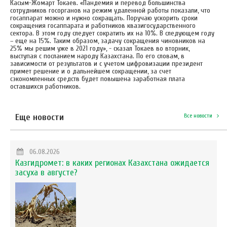
Касым-Жомарт Токаев. «Пандемия и перевод большинства
сотрудников госорганов на режим удаленной работы показали, что
госаппарат можно и нужно сокращать. Поручаю ускорить сроки
сокращения госаппарата и работников квазигосударственного
сектора. В этом году следует сократить их на 10%. В следующем году
– еще на 15%. Таким образом, задачу сокращения чиновников на
25% мы решим уже в 2021 году», - сказал Токаев во вторник,
выступая с посланием народу Казахстана. По его словам, в
зависимости от результатов и с учетом цифровизации президент
примет решение и о дальнейшем сокращении, за счет
сэкономленных средств будет повышена заработная плата
оставшихся работников.
Еще новости
Все новости
06.08.2026
Казгидромет: в каких регионах Казахстана ожидается
засуха в августе?