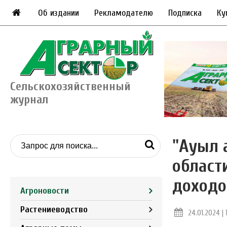
Об издании
Рекламодателю
Подписка
Ку
Сельскохозяйственный
журнал
"Ауыл 
област
доходо
Агроновости
Растениеводство
24.01.2024 | 