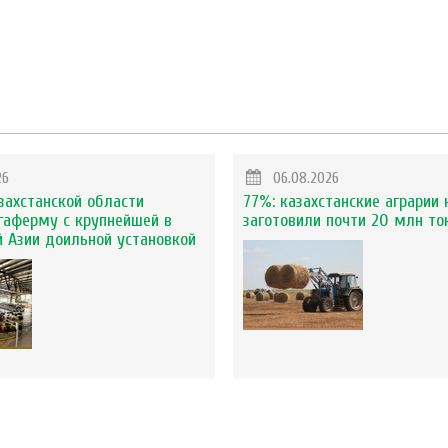
26
06.08.2026
захстанской области
77%: казахстанские аграрии 
гаферму с крупнейшей в
заготовили почти 20 млн то
 Азии доильной установкой