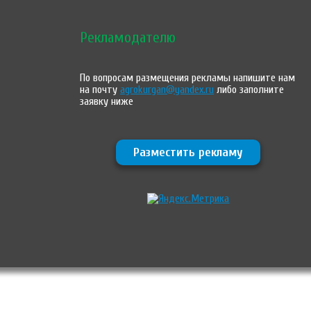
Рекламодателю
По вопросам размещения рекламы напишите нам
на почту
agrokurgan@yandex.ru
либо заполните
заявку ниже
Разместить рекламу