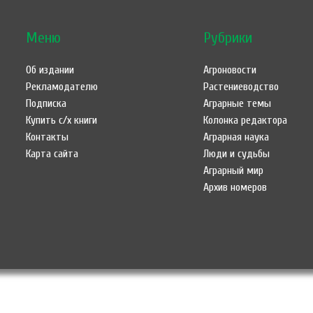
Меню
Рубрики
Об издании
Агроновости
Рекламодателю
Растениеводство
Подписка
Аграрные темы
Купить с/х книги
Колонка редактора
Контакты
Аграрная наука
Карта сайта
Люди и судьбы
Аграрный мир
Архив номеров