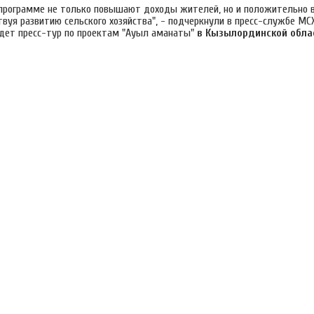
 программе не только повышают доходы жителей, но и положительно в
твуя развитию сельского хозяйства", - подчеркнули в пресс-службе МС
йдет пресс-тур по проектам "Ауыл аманаты"
в Кызылординской обла