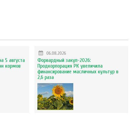
06.08.2026
на 5 августа
Форвардный закуп-2026:
нн кормов
Продкорпорация РК увеличила
финансирование масличных культур в
2,6 раза