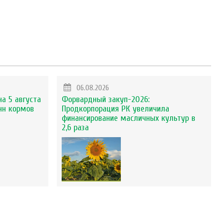
06.08.2026
на 5 августа
Форвардный закуп-2026:
нн кормов
Продкорпорация РК увеличила
финансирование масличных культур в
2,6 раза