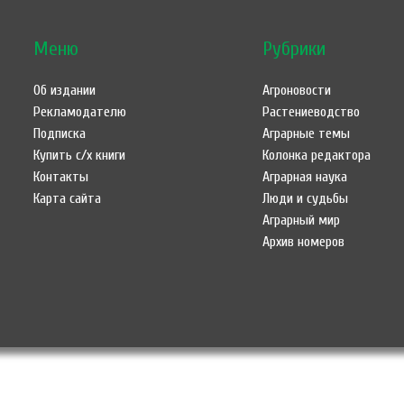
Меню
Рубрики
Об издании
Агроновости
Рекламодателю
Растениеводство
Подписка
Аграрные темы
Купить с/х книги
Колонка редактора
Контакты
Аграрная наука
Карта сайта
Люди и судьбы
Аграрный мир
Архив номеров