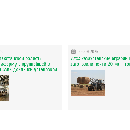
26
06.08.2026
захстанской области
77%: казахстанские аграрии 
гаферму с крупнейшей в
заготовили почти 20 млн то
 Азии доильной установкой