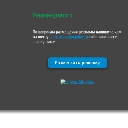
Рекламодателю
По вопросам размещения рекламы напишите нам
на почту
agrokurgan@yandex.ru
либо заполните
заявку ниже
Разместить рекламу