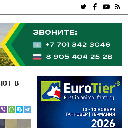
ают в