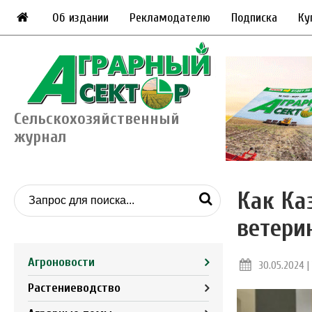
Об издании
Рекламодателю
Подписка
Ку
Сельскохозяйственный
журнал
Как Ка
ветери
Агроновости
30.05.2024 | 
Растениеводство