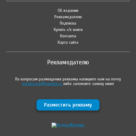
Об издании
Рекламодателю
Подписка
Купить с/х книги
Контакты
Карта сайта
Рекламодателю
По вопросам размещения рекламы напишите нам на почту
agrokurgan@yandex.ru
либо заполните заявку ниже
Разместить рекламу