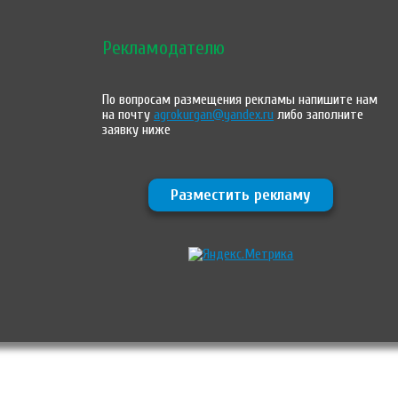
Рекламодателю
По вопросам размещения рекламы напишите нам
на почту
agrokurgan@yandex.ru
либо заполните
заявку ниже
Разместить рекламу