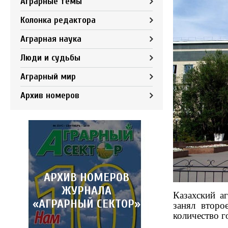
Аграрные темы
Колонка редактора
Аграрная наука
Люди и судьбы
Аграрный мир
Архив номеров
АРХИВ НОМЕРОВ
ЖУРНАЛА
Казахский а
«АГРАРНЫЙ СЕКТОР»
занял второ
количество г