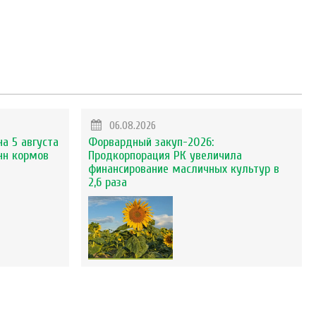
06.08.2026
на 5 августа
Форвардный закуп-2026:
нн кормов
Продкорпорация РК увеличила
финансирование масличных культур в
2,6 раза