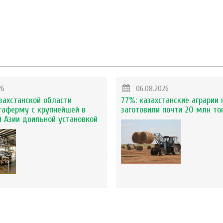
26
06.08.2026
захстанской области
77%: казахстанские аграрии 
гаферму с крупнейшей в
заготовили почти 20 млн то
 Азии доильной установкой