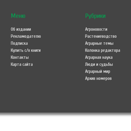
Меню
Рубрики
Об издании
Агроновости
Рекламодателю
Растениеводство
Подписка
Аграрные темы
Купить с/х книги
Колонка редактора
Контакты
Аграрная наука
Карта сайта
Люди и судьбы
Аграрный мир
Архив номеров