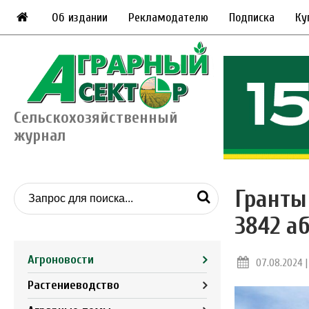
Об издании
Рекламодателю
Подписка
Ку
Сельскохозяйственный
журнал
Гранты
3842 а
Агроновости
07.08.2024 |
Растениеводство