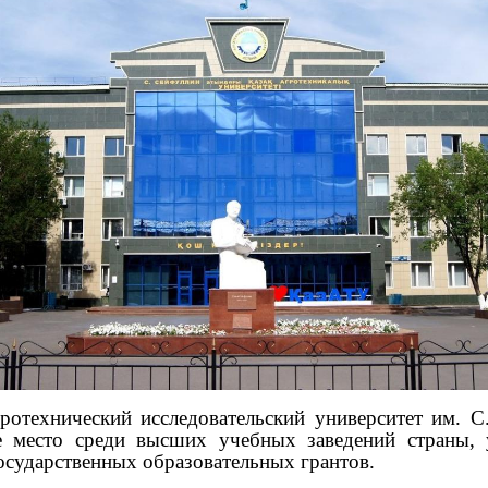
гротехнический исследовательский университет им. С
е место среди высших учебных заведений страны,
осударственных образовательных грантов.