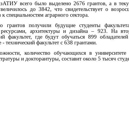
азАТИУ всего было выделено 2676 грантов, а в тек
увеличилось до 3842, что свидетельствует о возрос
 к специальностям аграрного сектора.
о грантов получили будущие студенты факультет
ресурсами, архитектуры и дизайна – 923. На вт
кий факультет, где будут обучаться 899 обладателей
е - технический факультет с 638 грантами.
жности, количество обучающихся в университете
тратуры и докторантуры, составит около 5 тысяч студ