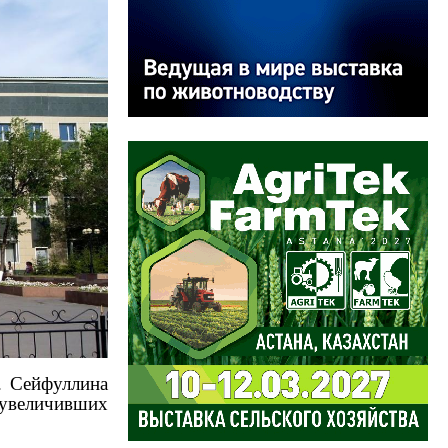
. Сейфуллина
 увеличивших