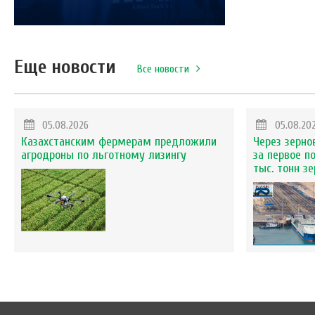
Еще новости
Все новости
05.08.2026
05.08.20
Казахстанским фермерам предложили
Через зерно
агродроны по льготному лизингу
за первое п
тыс. тонн з