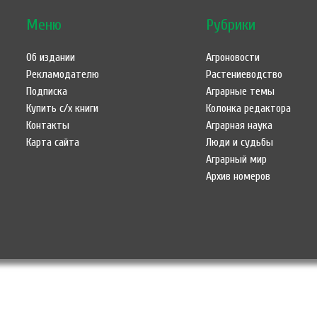
Меню
Рубрики
Об издании
Агроновости
Рекламодателю
Растениеводство
Подписка
Аграрные темы
Купить с/х книги
Колонка редактора
Контакты
Аграрная наука
Карта сайта
Люди и судьбы
Аграрный мир
Архив номеров