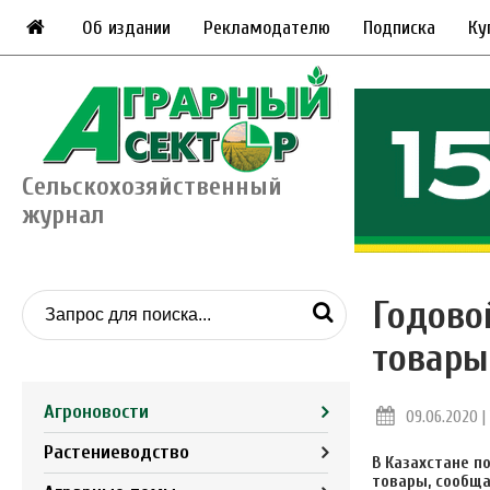
Об издании
Рекламодателю
Подписка
Ку
Сельскохозяйственный
журнал
Годово
товары
Агроновости
09.06.2020 | 
Растениеводство
В Казахстане п
товары, сообща