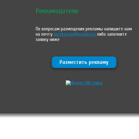
Рекламодателю
По вопросам размещения рекламы напишите нам
на почту
agrokurgan@yandex.ru
либо заполните
заявку ниже
Разместить рекламу