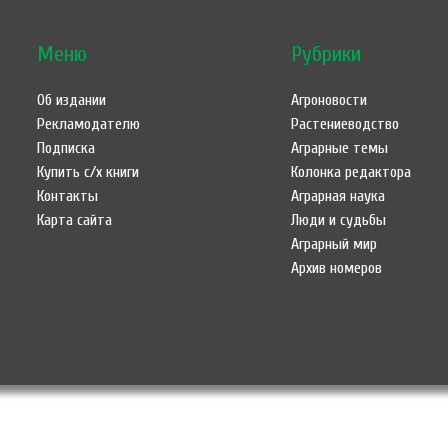
Меню
Рубрики
Об издании
Агроновости
Рекламодателю
Растениеводство
Подписка
Аграрные темы
Купить с/х книги
Колонка редактора
Контакты
Аграрная наука
Карта сайта
Люди и судьбы
Аграрный мир
Архив номеров