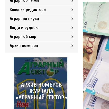
Аграрные темы
Колонка редактора
Аграрная наука
Люди и судьбы
Аграрный мир
Архив номеров
АРХИВ НОМЕРОВ
ЖУРНАЛА
«АГРАРНЫЙ СЕКТОР»