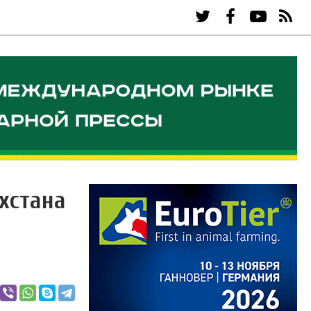
хстана