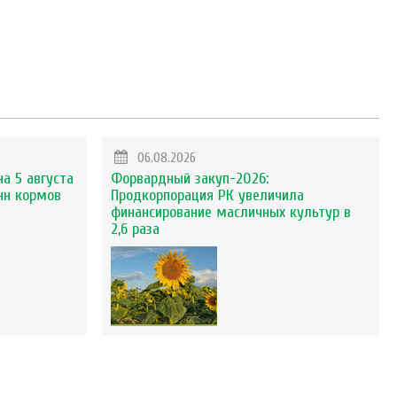
06.08.2026
на 5 августа
Форвардный закуп-2026:
нн кормов
Продкорпорация РК увеличила
финансирование масличных культур в
2,6 раза