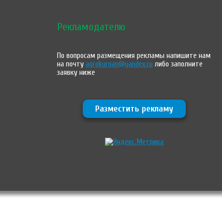
Рекламодателю
По вопросам размещения рекламы напишите нам
на почту
agrokurgan@yandex.ru
либо заполните
заявку ниже
Разместить рекламу