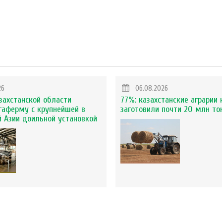
26
06.08.2026
захстанской области
77%: казахстанские аграрии 
гаферму с крупнейшей в
заготовили почти 20 млн то
 Азии доильной установкой