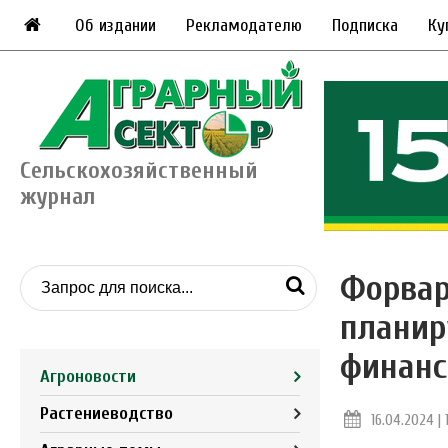
Об издании
Рекламодателю
Подписка
Ку
Сельскохозяйственный
журнал
Форвар
планир
финанс
Агроновости
Растениеводство
16.04.2024 | 