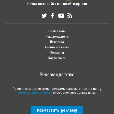
Сельскохозяйственный журнал
Об издании
Рекламодателю
Подписка
Купить с/х книги
Контакты
Карта сайта
Рекламодателю
По вопросам размещения рекламы напишите нам на почту
agrokurgan@yandex.ru
либо заполните заявку ниже
Разместить рекламу