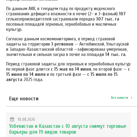
По данным АКК, в текущем году по продукту индексного
страхования дефицита влажности в почве (2- и 3-фазный)
107
сельхозпроизводителей застраховали порядка
307 тыс. га
посевных площадей зерновых, зернобобовых и масличных
культур.
Согласно данным космомониторинга, в период страховой
защиты на территории
3 регионов
— Актюбинской, Улытауской
и Западно-Казахстанской областей —зафиксирована умеренная,
значительная и сильная засуха в почве на площади
14 тыс. га
.
Период страховой защиты для зерновых и зернобобовых культур
по первой фазе длится
с 15 мая по 14 июня
, по второй фазе —
с
15 июня по 14 июля
и по третьей фазе —
с 15 июля по 15
августа
2025 года.
Еще новости
Все новости
10.08.2026
Узбекистан и Казахстан с 10 августа снимут торговые
барьеры для 19 видов товаров