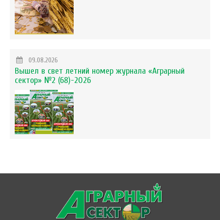
09.08.2026
Вышел в свет летний номер журнала «Аграрный
сектор» №2 (68)-2026