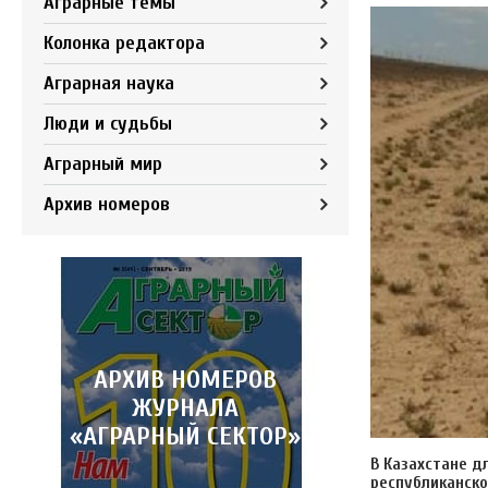
Аграрные темы
Колонка редактора
Аграрная наука
Люди и судьбы
Аграрный мир
Архив номеров
АРХИВ НОМЕРОВ
ЖУРНАЛА
«АГРАРНЫЙ СЕКТОР»
В Казахстане д
республиканско