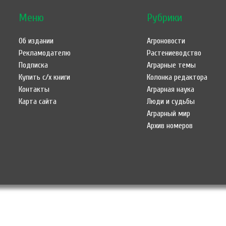
Меню
Рубрики
Об издании
Агроновости
Рекламодателю
Растениеводство
Подписка
Аграрные темы
Купить с/х книги
Колонка редактора
Контакты
Аграрная наука
Карта сайта
Люди и судьбы
Аграрный мир
Архив номеров