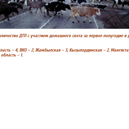
оличество ДТП с участием домашнего скота за первое полугодие в 
асть – 4, ВКО – 2, Жамбылская – 3, Кызылординская – 2, Мангистау
 область – 1.