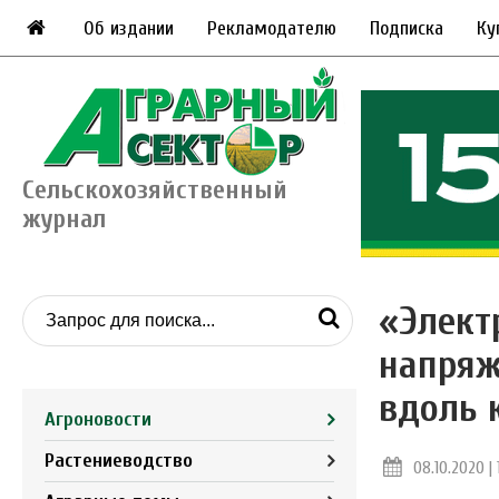
Об издании
Рекламодателю
Подписка
Ку
Сельскохозяйственный
журнал
«Элект
напряж
вдоль 
Агроновости
Растениеводство
08.10.2020 | 