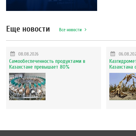
Еще новости
Все новости
08.08.2026
06.08.20
Самообеспеченность продуктами в
Казгидромет
Казахстане превышает 80%
Казахстана 