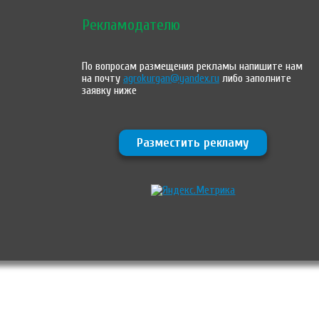
Рекламодателю
По вопросам размещения рекламы напишите нам
на почту
agrokurgan@yandex.ru
либо заполните
заявку ниже
Разместить рекламу