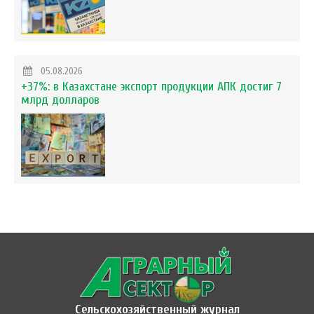
05.08.2026
+37%: в Казахстане экспорт продукции АПК достиг 7
млрд долларов
Сельскохозяйственный журнал