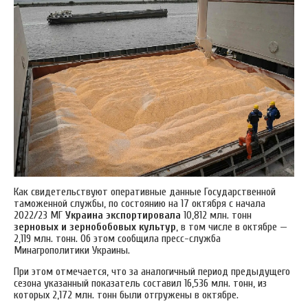
Как свидетельствуют оперативные данные Государственной
таможенной службы, по состоянию на 17 октября с начала
2022/23 МГ
Украина экспортировала
10,812 млн. тонн
зерновых и зернобобовых культур
, в том числе в октябре —
2,119 млн. тонн. Об этом сообщила пресс-служба
Минагрополитики Украины.
При этом отмечается, что за аналогичный период предыдущего
сезона указанный показатель составил 16,536 млн. тонн, из
которых 2,172 млн. тонн были отгружены в октябре.