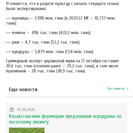
Уточняется, что в разрезе культур с начала текущего сезона
было экспортировано:
—
пшеницы — 3,998 млн. тонн (в 2021/22 МГ — 10,737 млн.
тонн);
—
ячменя — 896 тыс. тонн (4,022 млн. тонн);
—
ржи — 4,7 тыс. тонн (52,2 тыс. тонн);
—
кукурузы — 5,879 млн. тонн (1,54 млн. тонн).
Суммарный экспорт украинской муки на 17 октября составил
30,6 тыс. тонн (сезоном ранее — 39,3 тыс. тонн), в том числе
пшеничной — 28 тыс. тонн (38,9 тыс. тонн).
Еще новости
Все новости
05.08.2026
Казахстанским фермерам предложили агродроны по
льготному лизингу