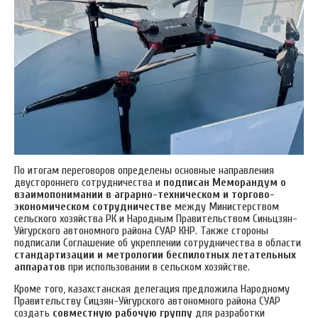
По итогам переговоров определены основные направления
двустороннего сотрудничества и
подписан Меморандум о
взаимопонимании в аграрно-техническом и торгово-
экономическом сотрудничестве
между Министерством
сельского хозяйства РК и Народным Правительством Синьцзян-
Уйгурского автономного района СУАР КНР. Также стороны
подписали Соглашение об укреплении сотрудничества в области
стандартизации и метрологии беспилотных летательных
аппаратов
при использовании в сельском хозяйстве.
Кроме того, казахстанская делегация предложила Народному
Правительству Сицзян-Уйгурского автономного района СУАР
создать
совместную рабочую группу
для разработки