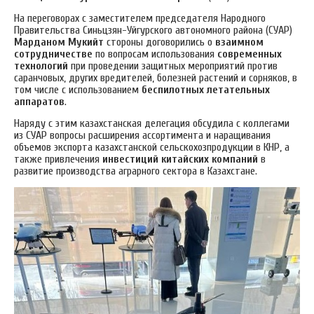
На переговорах с заместителем председателя Народного
Правительства Синьцзян-Уйгурского автономного района (СУАР)
Марданом Мукийт
стороны договорились о
взаимном
сотрудничестве
по вопросам использования
современных
технологий
при проведении защитных мероприятий против
саранчовых, других вредителей, болезней растений и сорняков, в
том числе с использованием
беспилотных летательных
аппаратов
.
Наряду с этим казахстанская делегация обсудила с коллегами
из СУАР вопросы расширения ассортимента и наращивания
объемов экспорта казахстанской сельскохозпродукции в КНР, а
также привлечения
инвестиций китайских компаний
в
развитие производства аграрного сектора в Казахстане.