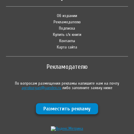
Об издании
Рекламодателю
Подписка
Купить с/х книги
Контакты
Карта сайта
Рекламодателю
По вопросам размещения рекламы напишите нам на почту
agrokurgan@yandex.ru
либо заполните заявку ниже
Разместить рекламу