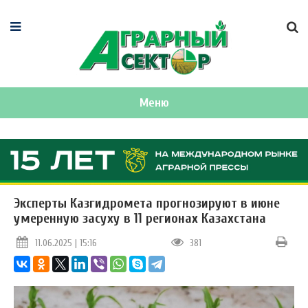
Меню
Эксперты Казгидромета прогнозируют в июне
умеренную засуху в 11 регионах Казахстана
11.06.2025 | 15:16
381