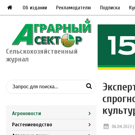
Об издании
Рекламодателю
Подписка
Ку
Сельскохозяйственный
журнал
Экспер
спрогн
культу
Агроновости
Растениеводство
06.04.2023 | 