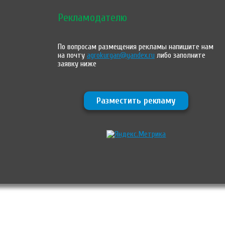
Рекламодателю
По вопросам размещения рекламы напишите нам
на почту
agrokurgan@yandex.ru
либо заполните
заявку ниже
Разместить рекламу