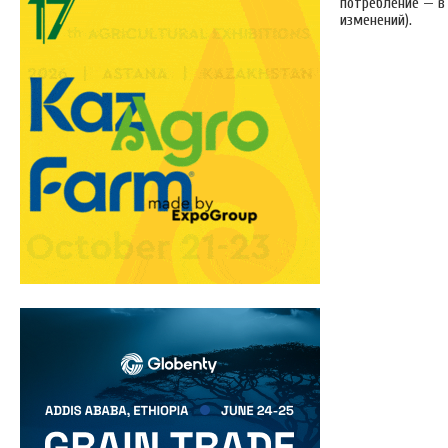
потребление — в 1
изменений).