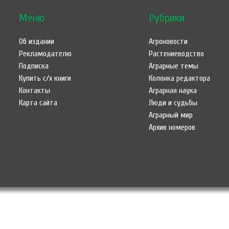
Меню
Рубрики
Об издании
Агроновости
Рекламодателю
Растениеводство
Подписка
Аграрные темы
Купить с/х книги
Колонка редактора
Контакты
Аграрная наука
Карта сайта
Люди и судьбы
Аграрный мир
Архив номеров