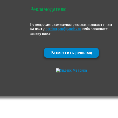
Рекламодателю
По вопросам размещения рекламы напишите нам
на почту
agrokurgan@yandex.ru
либо заполните
заявку ниже
Разместить рекламу