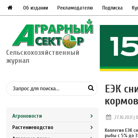
Об издании
Рекламодателю
Подписка
Ку
Сельскохозяйственный
журнал
ЕЭК сн
кормов
Агроновости
27.10.2021 | 
Растениеводство
Коллегия ЕЭК с
рыбы с 5% до 