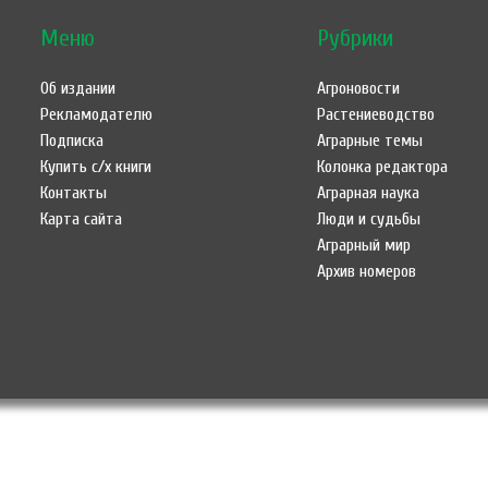
Меню
Рубрики
Об издании
Агроновости
Рекламодателю
Растениеводство
Подписка
Аграрные темы
Купить с/х книги
Колонка редактора
Контакты
Аграрная наука
Карта сайта
Люди и судьбы
Аграрный мир
Архив номеров