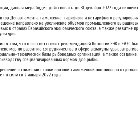
ации, данная мера будет действовать до 31 декабря 2022 года включи
ектор Департамента таможенно-тарифного и нетарифного регулировани
 решение направлено на увеличение объемов промышленного выращива
вых в странах Евразийского экономического союза, а также развитие п
ультуры.
ил о том, что в соответствии с рекомендацией Коллегии ЕЭК в ЕАЭС б
лекс мер по развитию сотрудничества в сфере аквакультуры, затраги
риально-технической базы рыбоводных организаций, а также создание 
оизводству специализированных кормов для рыбы.
 решение о снижении ставки ввозной таможенной пошлины на отдельн
т в силу со 2 января 2022 года.