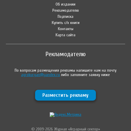
Об издании
Рекламодателю
Подписка
Купить с/х книги
Контакты
Карта сайта
Рекламодателю
По вопросам размещения рекламы напишите нам на почту
agrokurgan@yandex.ru
либо заполните заявку ниже
Разместить рекламу
© 2009-2026 Журнал «Аграрный сектор»