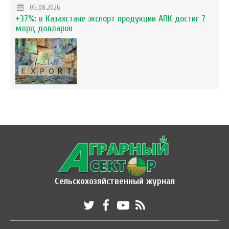
05.08.2026
+37%: в Казахстане экспорт продукции АПК достиг 7
млрд долларов
Сельскохозяйственный журнал