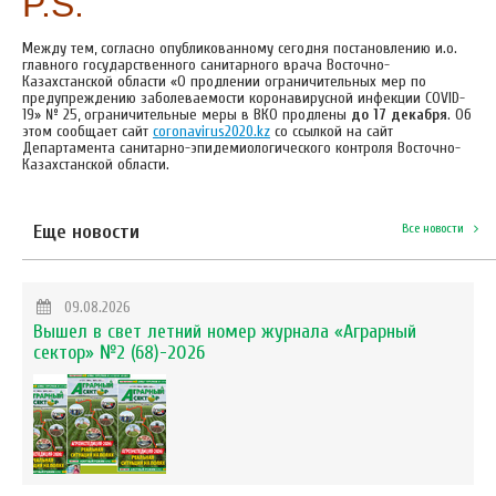
P.S.
Между тем, согласно опубликованному сегодня постановлению и.о.
главного государственного санитарного врача Восточно-
Казахстанской области «О продлении ограничительных мер по
предупреждению заболеваемости коронавирусной инфекции CОVІD-
19» № 25, ограничительные меры в ВКО продлены
до 17 декабря
. Об
этом сообщает сайт
coronavirus2020.kz
со ссылкой на сайт
Департамента санитарно-эпидемиологического контроля Восточно-
Казахстанской области.
Еще новости
Все новости
09.08.2026
Вышел в свет летний номер журнала «Аграрный
сектор» №2 (68)-2026