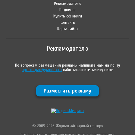
Рекламодателю
Подписка
Купить с/х книги
Контакты
Карта сайта
Рекламодателю
По вопросам размещения рекламы напишите нам на почту
agrokurgan@yandex.ru
либо заполните заявку ниже
Разместить рекламу
© 2009-2026 Журнал «Аграрный сектор»
Все права на материалы охраняются в соответствии с